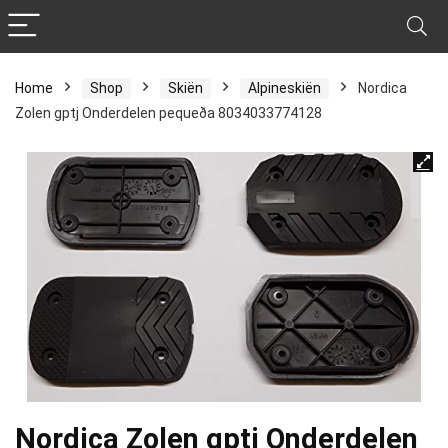
Home
Shop
Skiën
Alpineskiën
Nordica
Zolen gptj Onderdelen pequeða 8034033774128
Nordica Zolen gptj Onderdelen