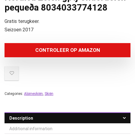
pequeða 8034033774128
Gratis terugkeer.
Seizoen 2017
CONTROLEER OP AMAZON
Categories:
Alpineskiën
,
Skiën
Description
Additional information