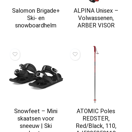
Salomon Brigade+
ALPINA Unisex –
Ski- en
Volwassenen,
snowboardhelm
ARBER VISOR
Snowfeet – Mini
ATOMIC Poles
skaatsen voor
REDSTER,
sneeuw | Ski
Red/Black, 110,