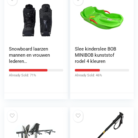
Snowboard laarzen
Slee kinderslee BOB
mannen en vrouwen
MINIBOB kunststof
lederen
rodel 4 kleuren
sneeuwschoenen
antislip warm ademend
Already Sold: 71%
Already Sold: 46%
roll-on vacing 36