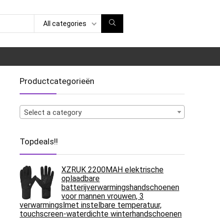
All categories
Productcategorieën
Select a category
Topdeals!!
XZRUK 2200MAH elektrische
oplaadbare
batterijverwarmingshandschoenen
voor mannen vrouwen, 3
verwarmingslmet instelbare temperatuur,
touchscreen-waterdichte winterhandschoenen