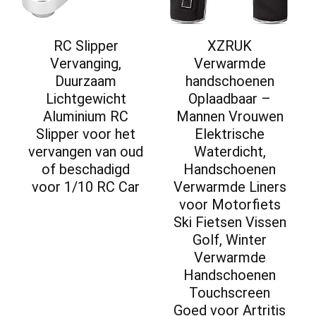
RC Slipper
XZRUK
Vervanging,
Verwarmde
Duurzaam
handschoenen
Lichtgewicht
Oplaadbaar –
Aluminium RC
Mannen Vrouwen
Slipper voor het
Elektrische
vervangen van oud
Waterdicht,
of beschadigd
Handschoenen
voor 1/10 RC Car
Verwarmde Liners
voor Motorfiets
Ski Fietsen Vissen
Golf, Winter
Verwarmde
Handschoenen
Touchscreen
Goed voor Artritis