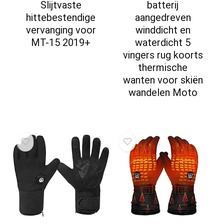
Slijtvaste
batterij
hittebestendige
aangedreven
vervanging voor
winddicht en
MT-15 2019+
waterdicht 5
vingers rug koorts
thermische
wanten voor skiën
wandelen Moto