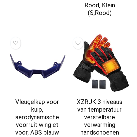
Rood, Klein
(S,Rood)
Vleugelkap voor
XZRUK 3 niveaus
kuip,
van temperatuur
aerodynamische
verstelbare
voorruit winglet
verwarming
voor, ABS blauw
handschoenen