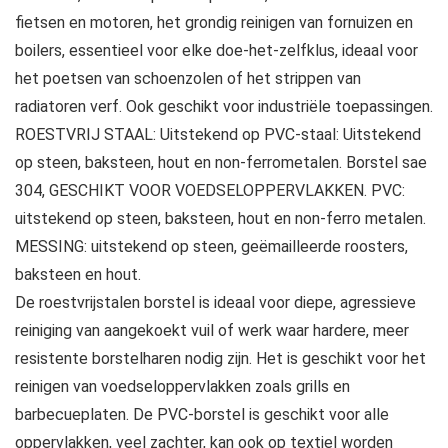
fietsen en motoren, het grondig reinigen van fornuizen en
boilers, essentieel voor elke doe-het-zelfklus, ideaal voor
het poetsen van schoenzolen of het strippen van
radiatoren verf. Ook geschikt voor industriële toepassingen.
ROESTVRIJ STAAL: Uitstekend op PVC-staal: Uitstekend
op steen, baksteen, hout en non-ferrometalen. Borstel sae
304, GESCHIKT VOOR VOEDSELOPPERVLAKKEN. PVC:
uitstekend op steen, baksteen, hout en non-ferro metalen.
MESSING: uitstekend op steen, geëmailleerde roosters,
baksteen en hout.
De roestvrijstalen borstel is ideaal voor diepe, agressieve
reiniging van aangekoekt vuil of werk waar hardere, meer
resistente borstelharen nodig zijn. Het is geschikt voor het
reinigen van voedseloppervlakken zoals grills en
barbecueplaten. De PVC-borstel is geschikt voor alle
oppervlakken, veel zachter, kan ook op textiel worden