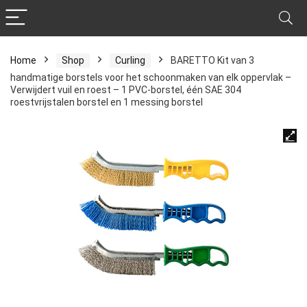
Home
Shop
Curling
BARETTO Kit van 3
handmatige borstels voor het schoonmaken van elk oppervlak –
Verwijdert vuil en roest – 1 PVC-borstel, één SAE 304
roestvrijstalen borstel en 1 messing borstel