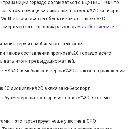
й транзакции гораздо связываться с ЕЦУПИС. Так что
сить том помощи как или оплате ставок%2C же и при
 Wellbets основан на объективных отзывах%2C
с например на сторонних ресурсов
мостбет скачать
.
 компьютера и с мобильного телефона.
и также составлении прогноза%2C гораздо всего
тывать итоги предыдущих матчей.
те БК%2C и мобильной версии%2C а также в приложении
на 30 дисциплин%2C включая киберспорт.
г букмекерских контор и интернете%2C в тот мы
ами – это гарантирует наше участие в СРО