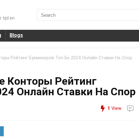
Search
for:
 tijd en
g
Blogs
оры Рейтинг Букмекеров Топ Бк 2024 Онлайн Ставки На Спор
е Конторы Рейтинг
024 Онлайн Ставки На Спор
1
View