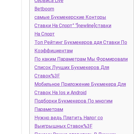
Сервиса Live
Betboom
самые Букмекерские Конторы
Ставки На Спорт” “[newline]ставки
На Спорт
Топ Рейтинг Букмекеров ддя Ставки По
Коэффициентам
По каким Параметрам Мы Формировали
Список Лучших Букмекеров Для
Ставок%3F
Мобильное Приложение Букмекера Для
Ставок На Ios и Android
Подборки Букмекеров По многим
Параметрам
Нужно ведь Платить Налог со
Выигрышных Ставок%3F