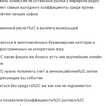
ровень комиссии на остальные рынки у Марафона редко
ляет самые выгодного коэффициенты среди прочих
ейтинг лучших кэфов.
 наличный расчет%2C а выплата выигрышей
ваться в многочисленных букмекерских конторах а
пространенных на конкретную игру.
C какие фишки же бонусы есть них крупнейших онлайн-
е.
C нужно пополнить счет в личном рабочем%2C затем
нтересующее вы событие.
аться без средств%2C же как они не подчиняются
ых показатели (коэффициенты%2C роспись%2C