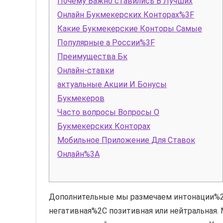
Почему Важно ставились В Лучших
Онлайн Букмекерских Конторах%3F
Какие Букмекерские Конторы Самые
Популярные а России%3F
Преимущества Бк
Онлайн-ставки
актуальные Акции И Бонусы
Букмекеров
Часто вопросы Вопросы О
Букмекерских Конторах
Мобильное Приложение Для Ставок
Онлайн%3A
Дополнительные мы размечаем интонации%2C
негативная%2C позитивная или нейтральная.