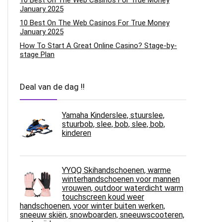
10 Best On The Web Casinos For True Money
January 2025
10 Best On The Web Casinos For True Money
January 2025
How To Start A Great Online Casino? Stage-by-
stage Plan
Deal van de dag !!
Yamaha Kinderslee, stuurslee,
stuurbob, slee, bob, slee, bob,
kinderen
YYQQ Skihandschoenen, warme
winterhandschoenen voor mannen
vrouwen, outdoor waterdicht warm
touchscreen koud weer
handschoenen, voor winter buiten werken,
sneeuw skiën, snowboarden, sneeuwscooteren,