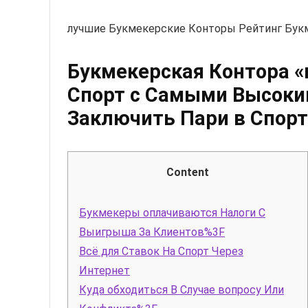
лучшие Букмекерские Конторы Рейтинг Букм
Букмекерская Контора «
Спорт с Самыми Высок
Заключить Пари в Спор
Content
Букмекеры оплачиваются Налоги С
Выигрыша За Клиентов%3F
Всё для Ставок На Спорт Через
Интернет
Куда обходиться В Случае вопросу Или