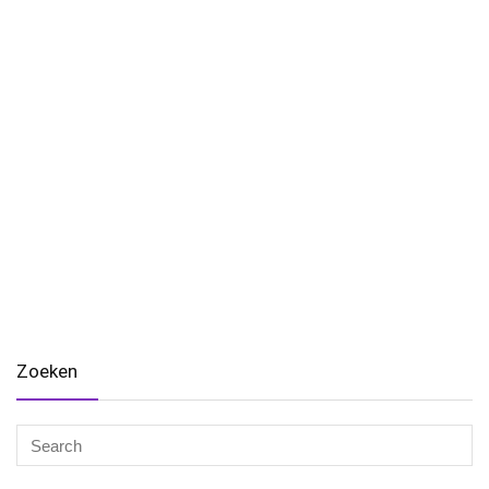
Zoeken