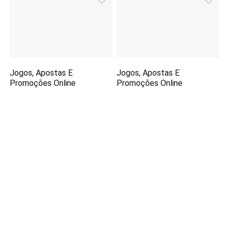
Jogos, Apostas E
Jogos, Apostas E
Promoções Online
Promoções Online