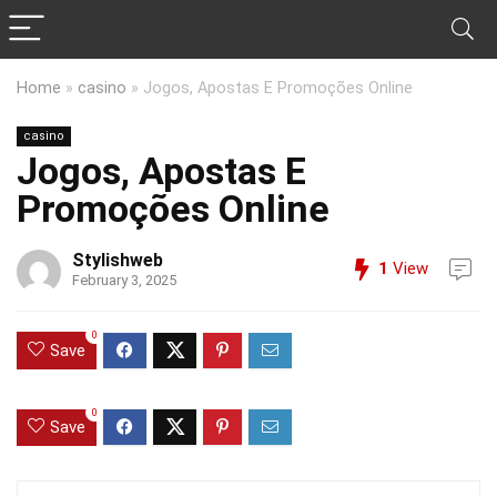
Home
»
casino
»
Jogos, Apostas E Promoções Online
casino
Jogos, Apostas E
Promoções Online
Stylishweb
1
View
February 3, 2025
0
Save
0
Save