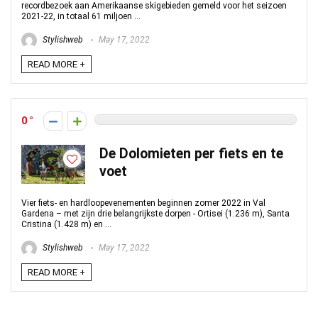
recordbezoek aan Amerikaanse skigebieden gemeld voor het seizoen
2021-22, in totaal 61 miljoen ...
Stylishweb
May 17, 2022
READ MORE +
0
De Dolomieten per fiets en te
voet
Vier fiets- en hardloopevenementen beginnen zomer 2022 in Val
Gardena – met zijn drie belangrijkste dorpen - Ortisei (1.236 m), Santa
Cristina (1.428 m) en ...
Stylishweb
May 17, 2022
READ MORE +