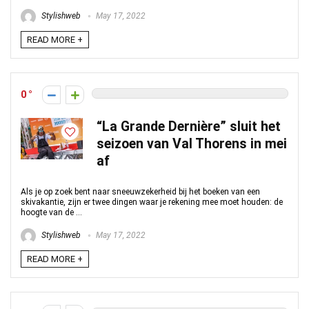
Stylishweb
May 17, 2022
READ MORE +
0
“La Grande Dernière” sluit het
seizoen van Val Thorens in mei
af
Als je op zoek bent naar sneeuwzekerheid bij het boeken van een
skivakantie, zijn er twee dingen waar je rekening mee moet houden: de
hoogte van de ...
Stylishweb
May 17, 2022
READ MORE +