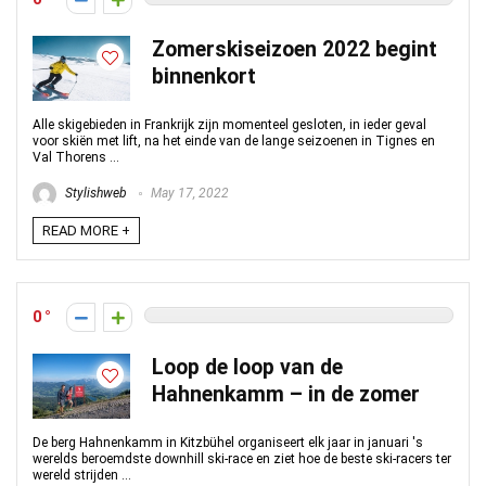
Zomerskiseizoen 2022 begint
binnenkort
Alle skigebieden in Frankrijk zijn momenteel gesloten, in ieder geval
voor skiën met lift, na het einde van de lange seizoenen in Tignes en
Val Thorens ...
Stylishweb
May 17, 2022
READ MORE +
0
Loop de loop van de
Hahnenkamm – in de zomer
De berg Hahnenkamm in Kitzbühel organiseert elk jaar in januari 's
werelds beroemdste downhill ski-race en ziet hoe de beste ski-racers ter
wereld strijden ...