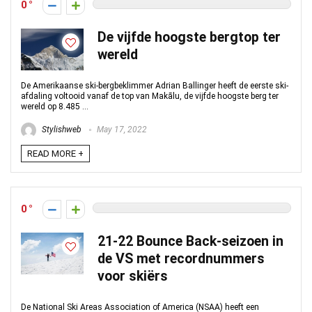
0
De vijfde hoogste bergtop ter
wereld
De Amerikaanse ski-bergbeklimmer Adrian Ballinger heeft de eerste ski-
afdaling voltooid vanaf de top van Makālu, de vijfde hoogste berg ter
wereld op 8.485 ...
Stylishweb
May 17, 2022
READ MORE +
0
21-22 Bounce Back-seizoen in
de VS met recordnummers
voor skiërs
De National Ski Areas Association of America (NSAA) heeft een