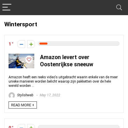
Wintersport
1
Amazon levert over
Oostenrijkse sneeuw
Amazon heeft een reeks video's uitgebracht waarin enkele van de meer
unieke manieren worden belicht waarop zijn pakketten over de hele
wereld worden ...
Stylishweb
May 17, 2022
READ MORE +
0