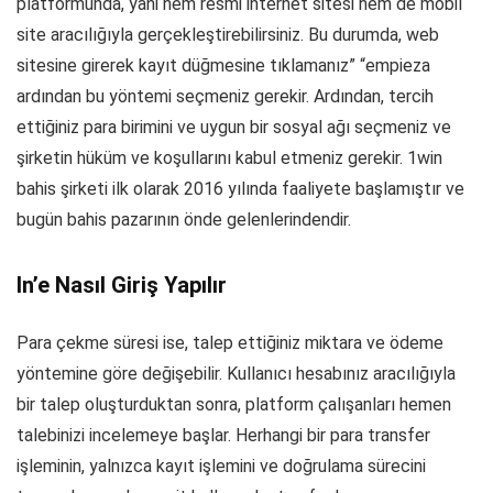
platformunda, yani hem resmi internet sitesi hem de mobil
site aracılığıyla gerçekleştirebilirsiniz. Bu durumda, web
sitesine girerek kayıt düğmesine tıklamanız” “empieza
ardından bu yöntemi seçmeniz gerekir. Ardından, tercih
ettiğiniz para birimini ve uygun bir sosyal ağı seçmeniz ve
şirketin hüküm ve koşullarını kabul etmeniz gerekir. 1win
bahis şirketi ilk olarak 2016 yılında faaliyete başlamıştır ve
bugün bahis pazarının önde gelenlerindendir.
In’e Nasıl Giriş Yapılır
Para çekme süresi ise, talep ettiğiniz miktara ve ödeme
yöntemine göre değişebilir. Kullanıcı hesabınız aracılığıyla
bir talep oluşturduktan sonra, platform çalışanları hemen
talebinizi incelemeye başlar. Herhangi bir para transfer
işleminin, yalnızca kayıt işlemini ve doğrulama sürecini