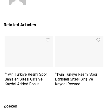
Related Articles
“1win Türkiye Resmi Spor
“1win Türkiye Resmi Spor
Bahisleri Sitesi Giriş Ve
Bahisleri Sitesi Giriş Ve
Kaydol Added Bonus
Kaydol Reward
Zoeken