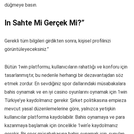
düğmeye basın.
In Sahte Mi Gerçek Mi?”
Gerekli tüm bilgileri girdikten sonra, kişisel profilinizi
görüntüleyeceksiniz.”
Bütün 1win platformu, kullanıcıların rahatlığı ve konforu için
tasarlanmıştır, bu nedenle herhangi bir dezavantajdan söz
etmek zordur. En sevdiğiniz spor dallarındaki müsabakalara
bahis oynamak ve en iyi casino oyunlarını oynamak için 1win
Türkiye’ye kaydolmanız gerekir. Şirket politikasına empieza
mevcut yasal düzenlemelerine göre, yalnızca yetişkin
kullanıcılar platforma kaydolabilir. Bahis oynamaya ve para
kazanmaya başlamak için öncelikle 1win‘e kaydolmanız
gerekir. Bir spor müsabakasına bahis oynamak için, sunulan