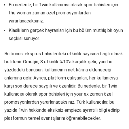
Bu nedenle, bir 1win kullanıcısı olarak spor bahisleri için
the woman zaman özel promosyonlardan
yararlanacaksınız.
Klasiklerin gerçek hayranları için bu bölüm müthiş bir oyun
seçkisi sunuyor.
Bu bonus, ekspres bahislerdeki etkinlik sayısına bağlı olarak
belirlenir. Örneğin, 8 etkinlik %10’a karşılık gelir; yani bu
yüzdedeki bonusun, kullanıcının net kârına ekleneceği
anlamına gelir. Ayrıca, platform çalışanları, her kullanıcıya
karşı son derece saygılı ve özenlidir. Bu nedenle, bir 1win
kullanıcısı olarak spor bahisleri için your ex zaman özel
promosyonlardan yararlanacaksınız. Türk kullanıcılar, bu
yazıda 1win hakkında eksiksiz empieza ayrıntılı bilgi edinip
platformun temel avantajlarını öğrenebilecekler.