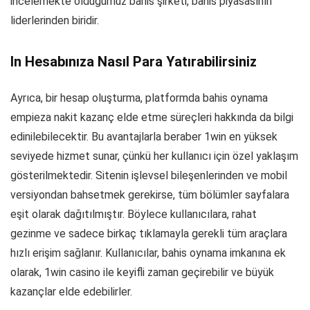
incelemekte olduğumuz bahis şirketi, bahis piyasasının
liderlerinden biridir.
In Hesabınıza Nasıl Para Yatırabilirsiniz
Ayrıca, bir hesap oluşturma, platformda bahis oynama
empieza nakit kazanç elde etme süreçleri hakkında da bilgi
edinilebilecektir. Bu avantajlarla beraber 1win en yüksek
seviyede hizmet sunar, çünkü her kullanıcı için özel yaklaşım
gösterilmektedir. Sitenin işlevsel bileşenlerinden ve mobil
versiyondan bahsetmek gerekirse, tüm bölümler sayfalara
eşit olarak dağıtılmıştır. Böylece kullanıcılara, rahat
gezinme ve sadece birkaç tıklamayla gerekli tüm araçlara
hızlı erişim sağlanır. Kullanıcılar, bahis oynama imkanına ek
olarak, 1win casino ile keyifli zaman geçirebilir ve büyük
kazançlar elde edebilirler.