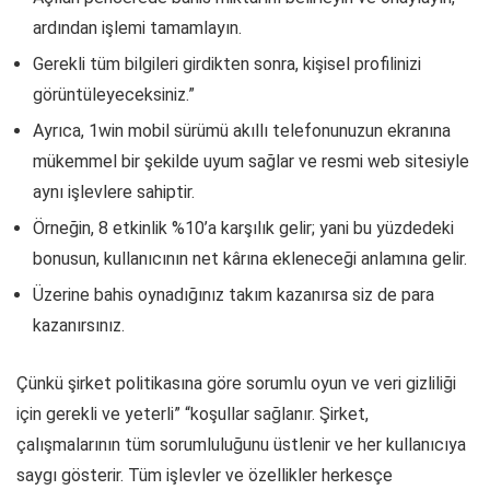
ardından işlemi tamamlayın.
Gerekli tüm bilgileri girdikten sonra, kişisel profilinizi
görüntüleyeceksiniz.”
Ayrıca, 1win mobil sürümü akıllı telefonunuzun ekranına
mükemmel bir şekilde uyum sağlar ve resmi web sitesiyle
aynı işlevlere sahiptir.
Örneğin, 8 etkinlik %10’a karşılık gelir; yani bu yüzdedeki
bonusun, kullanıcının net kârına ekleneceği anlamına gelir.
Üzerine bahis oynadığınız takım kazanırsa siz de para
kazanırsınız.
Çünkü şirket politikasına göre sorumlu oyun ve veri gizliliği
için gerekli ve yeterli” “koşullar sağlanır. Şirket,
çalışmalarının tüm sorumluluğunu üstlenir ve her kullanıcıya
saygı gösterir. Tüm işlevler ve özellikler herkesçe