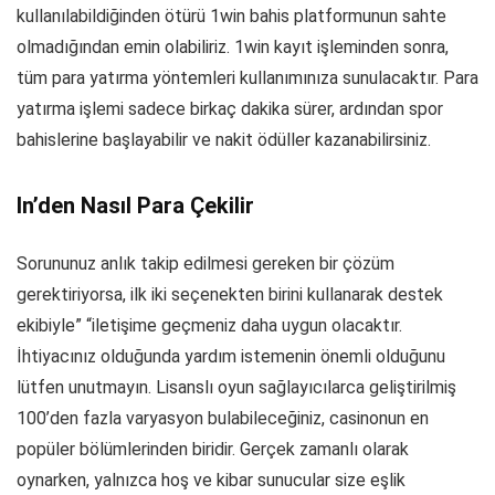
kullanılabildiğinden ötürü 1win bahis platformunun sahte
olmadığından emin olabiliriz. 1win kayıt işleminden sonra,
tüm para yatırma yöntemleri kullanımınıza sunulacaktır. Para
yatırma işlemi sadece birkaç dakika sürer, ardından spor
bahislerine başlayabilir ve nakit ödüller kazanabilirsiniz.
In’den Nasıl Para Çekilir
Sorununuz anlık takip edilmesi gereken bir çözüm
gerektiriyorsa, ilk iki seçenekten birini kullanarak destek
ekibiyle” “iletişime geçmeniz daha uygun olacaktır.
İhtiyacınız olduğunda yardım istemenin önemli olduğunu
lütfen unutmayın. Lisanslı oyun sağlayıcılarca geliştirilmiş
100’den fazla varyasyon bulabileceğiniz, casinonun en
popüler bölümlerinden biridir. Gerçek zamanlı olarak
oynarken, yalnızca hoş ve kibar sunucular size eşlik