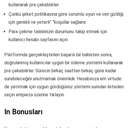
kullanarak pra çekebilirler.
Çünkü şirket politikasına göre sorumlu oyun ve veri gizliliği
için gerekli ve yeterli” “koşullar sağlanır.
Para çekme talebinizin durumunu takip etmek için
kullanıcı hesabı sayfasını açın.
Platformda gerçekleştirilen başarılı bir bahisten sonra,
doğrulanmış kullanıcılar uygun bir ödeme yöntemi kullanarak
pra çekebilirler. Sürecin birkaç saatten birkaç güne kadar
sürebileceğini unutmamak önemlidir. Hesabınıza em virtude
de yatırmak için uygun gördüğünüz yöntemi sunulan listeden
seçin empieza üzerine tıklayın.
In Bonusları