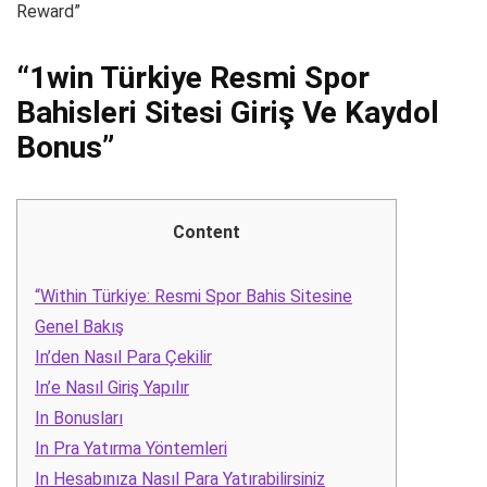
Reward”
“1win Türkiye Resmi Spor
Bahisleri Sitesi Giriş Ve Kaydol
Bonus”
Content
“Within Türkiye: Resmi Spor Bahis Sitesine
Genel Bakış
In’den Nasıl Para Çekilir
In’e Nasıl Giriş Yapılır
In Bonusları
In Pra Yatırma Yöntemleri
In Hesabınıza Nasıl Para Yatırabilirsiniz