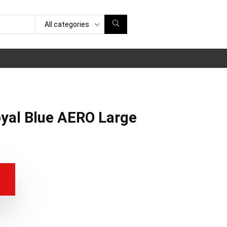
All categories
yal Blue AERO Large