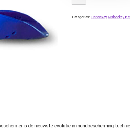
Categories:
IJshockey
,
IJshockey Be
rmer is de nieuwste evolutie in mondbescherming techniek 