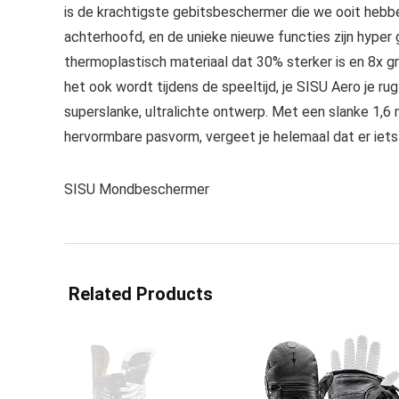
is de krachtigste gebitsbeschermer die we ooit hebb
achterhoofd, en de unieke nieuwe functies zijn hyp
thermoplastisch materiaal dat 30% sterker is en 8x 
het ook wordt tijdens de speeltijd, je SISU Aero j
superslanke, ultralichte ontwerp. Met een slanke 1,
hervormbare pasvorm, vergeet je helemaal dat er iets 
SISU Mondbeschermer
Related Products