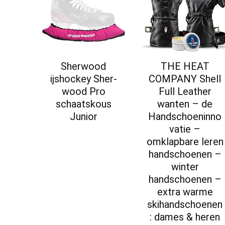
Sherwood
THE HEAT
ijshockey Sher-
COMPANY Shell
wood Pro
Full Leather
schaatskous
wanten – de
Junior
Handschoeninno
vatie –
omklapbare leren
handschoenen –
winter
handschoenen –
extra warme
skihandschoenen
: dames & heren