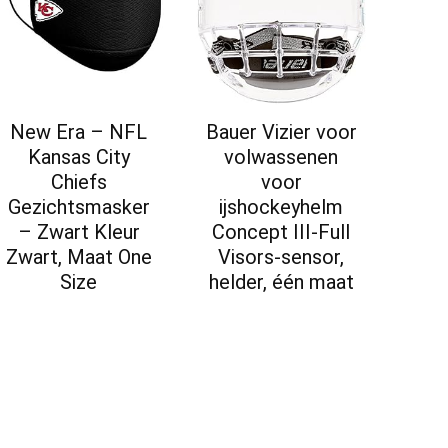
New Era – NFL
Bauer Vizier voor
Kansas City
volwassenen
Chiefs
voor
Gezichtsmasker
ijshockeyhelm
– Zwart Kleur
Concept III-Full
Zwart, Maat One
Visors-sensor,
Size
helder, één maat