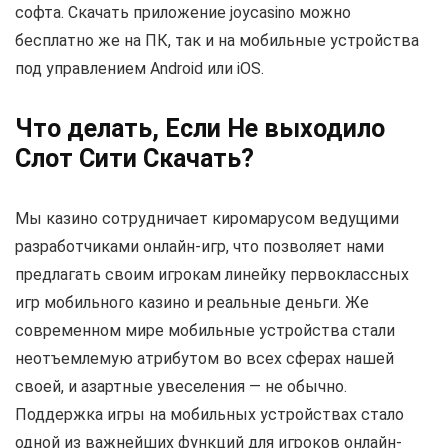
софта. Скачать приложение joycasino можно
бесплатно же на ПК, так и на мобильные устройства
под управлением Android или iOS.
Что делать, Если Не выходило
Слот Сити Скачать?
Мы казино сотрудничает киромарусом ведущими
разработчиками онлайн-игр, что позволяет нами
предлагать своим игрокам линейку первоклассных
игр мобильного казино и реальные деньги. Же
современном мире мобильные устройства стали
неотъемлемую атрибутом во всех сферах нашей
своей, и азартные увеселения — не обычно.
Поддержка игры на мобильных устройствах стало
одной из важнейших функций для игроков онлайн-