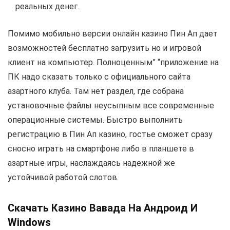
реальных денег.
Помимо мобильно версии онлайн казино Пин Ап дает
возможностей бесплатно загрузить но и игровой
клиент на компьютер. Полноценным” “приложение на
ПК надо сказать только с официального сайта
азартного клуба. Там нет раздел, где собрана
установочные файлы неусыпным все современные
операционные системы. Быстро выполнить
регистрацию в Пин Ап казино, гостье сможет сразу
сносно играть на смартфоне либо в планшете в
азартные игры, наслаждаясь надежной же
устойчивой работой слотов.
Скачать Казино Вавада На Андроид И
Windows