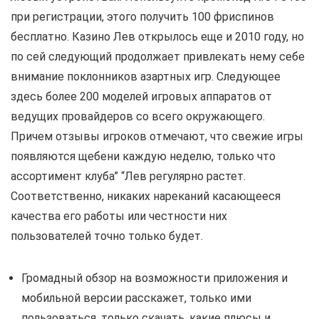
при регистрации, этого получить 100 фриспинов
бесплатно. Казино Лев открылось еще и 2010 году, но
по сей следующий продолжает привлекать нему себе
внимание поклонников азартных игр. Следующее
здесь более 200 моделей игровых аппаратов от
ведущих провайдеров со всего окружающего.
Причем отзывы игроков отмечают, что свежие игры
появляются щебени каждую неделю, только что
ассортимент клуба” “Лев регулярно растет.
Соответственно, никаких нареканий касающееся
качества его работы или честности них
пользователей точно только будет.
Громадный обзор на возможности приложения и
мобильной версии расскажет, только ими
пользоваться, только скачать, какие плюсы и