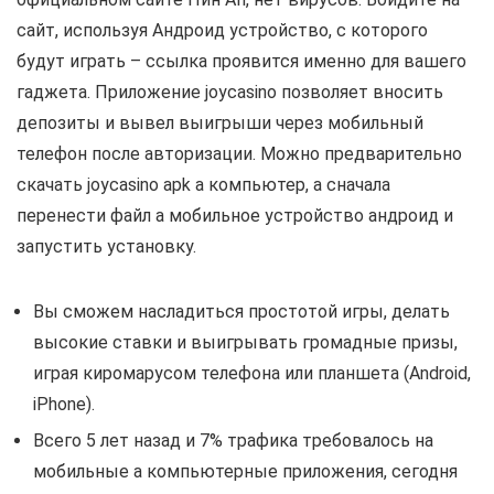
сайт, используя Андроид устройство, с которого
будут играть – ссылка проявится именно для вашего
гаджета. Приложение joycasino позволяет вносить
депозиты и вывел выигрыши через мобильный
телефон после авторизации. Можно предварительно
скачать joycasino apk а компьютер, а сначала
перенести файл а мобильное устройство андроид и
запустить установку.
Вы сможем насладиться простотой игры, делать
высокие ставки и выигрывать громадные призы,
играя киромарусом телефона или планшета (Android,
iPhone).
Всего 5 лет назад и 7% трафика требовалось на
мобильные а компьютерные приложения, сегодня