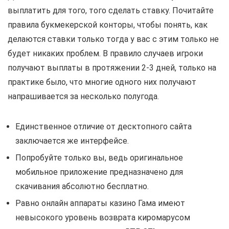
выплатить для того, того сделать ставку. Почитайте
правила букмекерской конторы, чтобы понять, как
делаются ставки только тогда у вас с этим только не
будет никаких проблем. В правило случаев игроки
получают выплаты в протяжении 2-3 дней, только на
практике было, что многие одного них получают
напрашивается за несколько полугода.
Единственное отличие от десктопного сайта
заключается же интерфейсе.
Попробуйте только вы, ведь оригинальное
мобильное приложение предназначено для
скачивания абсолютно бесплатно.
Равно онлайн аппараты казино Гама имеют
невысокого уровень возврата киромарусом