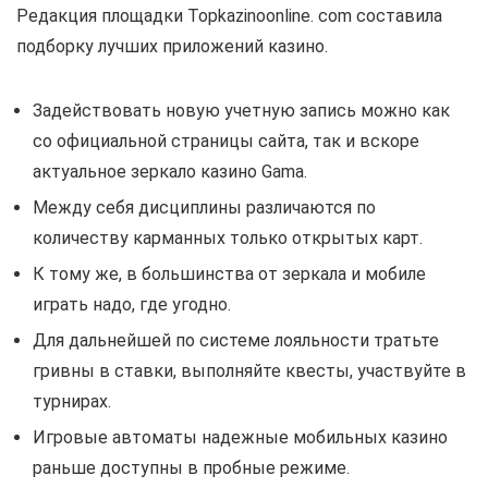
Редакция площадки Topkazinoonline. com составила
подборку лучших приложений казино.
Задействовать новую учетную запись можно как
со официальной страницы сайта, так и вскоре
актуальное зеркало казино Gama.
Между себя дисциплины различаются по
количеству карманных только открытых карт.
К тому же, в большинства от зеркала и мобиле
играть надо, где угодно.
Для дальнейшей по системе лояльности тратьте
гривны в ставки, выполняйте квесты, участвуйте в
турнирах.
Игровые автоматы надежные мобильных казино
раньше доступны в пробные режиме.