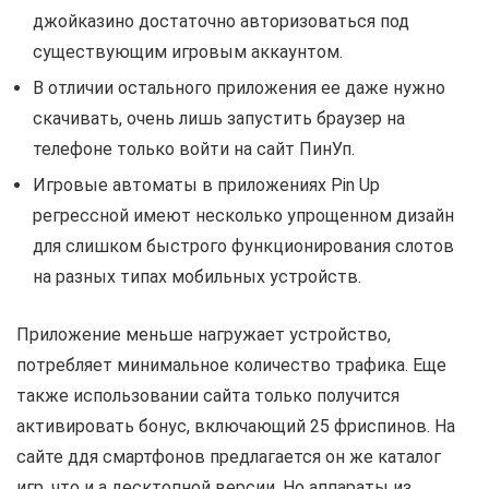
джойказино достаточно авторизоваться под
существующим игровым аккаунтом.
В отличии остального приложения ее даже нужно
скачивать, очень лишь запустить браузер на
телефоне только войти на сайт ПинУп.
Игровые автоматы в приложениях Pin Up
регрессной имеют несколько упрощенном дизайн
для слишком быстрого функционирования слотов
на разных типах мобильных устройств.
Приложение меньше нагружает устройство,
потребляет минимальное количество трафика. Еще
также использовании сайта только получится
активировать бонус, включающий 25 фриспинов. На
сайте ддя смартфонов предлагается он же каталог
игр, что и а десктопной версии. Но аппараты из