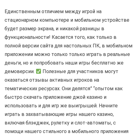
Единственным отличием между игрой на
стационарном компьютере и мобильном устройстве
будет размер экрана, и никакой разницы в
функциональности! Касается того, как только в
полной версии сайта для настольных ПК, в мобильном
приложении можно только только играть в реальные
деньги, но и попробовать наши игры бесплатно же
демоверсии.
Полезные для участников могут
оказаться отзывы активных игроков на
тематических ресурсах. Они делятся” “опытом как
быстро скачать приложение джой казино и
использовать и для игр же выигрышей. Начните
играть в захватывающие игры нашего казино,
включая блэкджек, рулетку и слот-автоматы, с
помощи нашего стильного а мобильного приложения