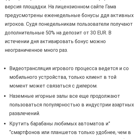
версия площадки. На лицензионном сайте Гама
предусмотрены еженедельные бонусы ддя активных
игроков. Судя понедельникам пользователи получают
дополнительные 50% на депозит от 30 EUR. В
истечении дня активировать бонус можно
неограниченное много раз.
Видеотрансляция игрового процесса ведется и со
мобильного устройства, только клиент в той
момент может связаться с дилером.
Наземные игорные залы все еще продолжают
пользоваться популярностью в индустрии азартных
развлечений.
Крутить барабаны любимых автоматов и”
“смартфонов или планшетов только удобнее, чем в