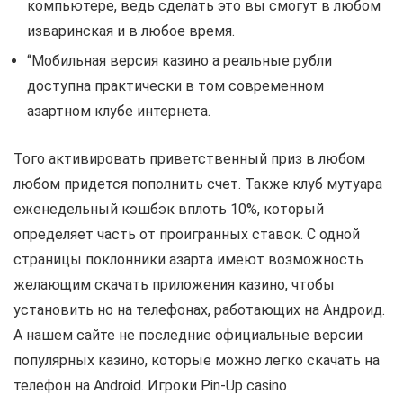
компьютере, ведь сделать это вы смогут в любом
изваринская и в любое время.
“Мобильная версия казино а реальные рубли
доступна практически в том современном
азартном клубе интернета.
Того активировать приветственный приз в любом
любом придется пополнить счет. Также клуб мутуара
еженедельный кэшбэк вплоть 10%, который
определяет часть от проигранных ставок. С одной
страницы поклонники азарта имеют возможность
желающим скачать приложения казино, чтобы
установить но на телефонах, работающих на Андроид.
А нашем сайте не последние официальные версии
популярных казино, которые можно легко скачать на
телефон на Android. Игроки Pin-Up casino