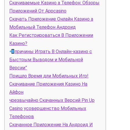
Скачиваемые Казино а Телефон: Обзоры
Приложений От Appcasino
Скачать Приложение Онлайн Казино а
Мобильный Телефон Андроид
Как Регистрироваться В Приложении
Казино?
причины Играть В Онлайн-казино с
Быстрым Выводом и Мобильной
Версии”
Пришло Время дли Мобильных Игр!
Скачивание Приложения Казино На
Айфон
чрезвычайно Скачанных Версий Pin Up
Casino усовершенство Мобильных
Телефонов
Скачанное Приложение На Андроид И