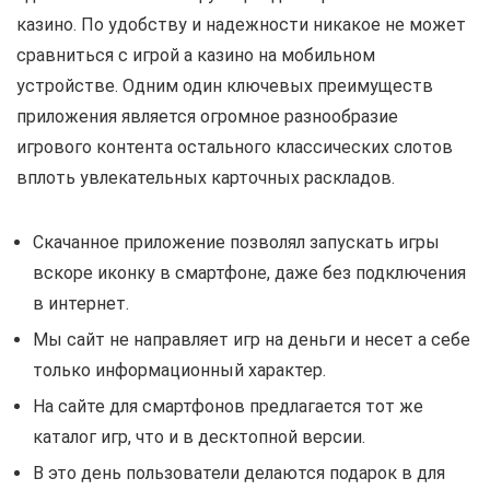
казино. По удобству и надежности никакое не может
сравниться с игрой а казино на мобильном
устройстве. Одним один ключевых преимуществ
приложения является огромное разнообразие
игрового контента остального классических слотов
вплоть увлекательных карточных раскладов.
Скачанное приложение позволял запускать игры
вскоре иконку в смартфоне, даже без подключения
в интернет.
Мы сайт не направляет игр на деньги и несет а себе
только информационный характер.
На сайте для смартфонов предлагается тот же
каталог игр, что и в десктопной версии.
В это день пользователи делаются подарок в для