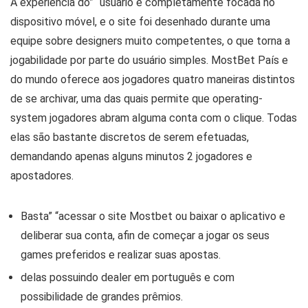
A experiência do” “usuário é completamente focada no
dispositivo móvel, e o site foi desenhado durante uma
equipe sobre designers muito competentes, o que torna a
jogabilidade por parte do usuário simples. MostBet País e
do mundo oferece aos jogadores quatro maneiras distintos
de se archivar, uma das quais permite que operating-
system jogadores abram alguma conta com o clique. Todas
elas são bastante discretos de serem efetuadas,
demandando apenas alguns minutos 2 jogadores e
apostadores.
Basta” “acessar o site Mostbet ou baixar o aplicativo e
deliberar sua conta, afin de começar a jogar os seus
games preferidos e realizar suas apostas.
delas possuindo dealer em português e com
possibilidade de grandes prêmios.