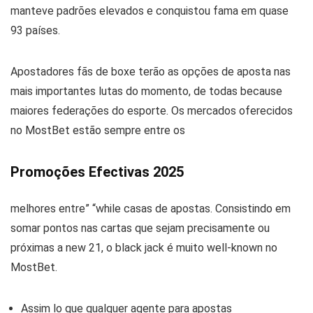
manteve padrões elevados e conquistou fama em quase
93 países.
Apostadores fãs de boxe terão as opções de aposta nas
mais importantes lutas do momento, de todas because
maiores federações do esporte. Os mercados oferecidos
no MostBet estão sempre entre os
Promoções Efectivas 2025
melhores entre” “while casas de apostas. Consistindo em
somar pontos nas cartas que sejam precisamente ou
próximas a new 21, o black jack é muito well-known no
MostBet.
Assim lo que qualquer agente para apostas