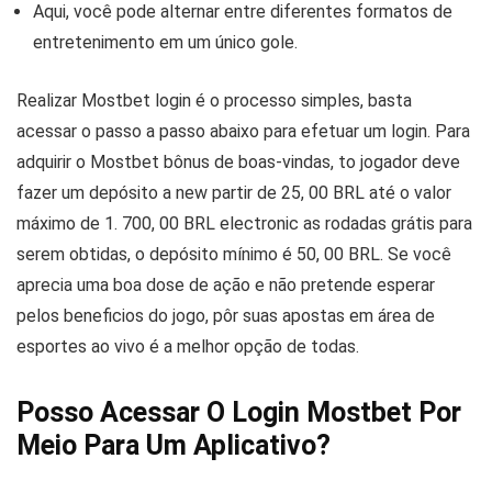
Aqui, você pode alternar entre diferentes formatos de
entretenimento em um único gole.
Realizar Mostbet login é o processo simples, basta
acessar o passo a passo abaixo para efetuar um login. Para
adquirir o Mostbet bônus de boas-vindas, to jogador deve
fazer um depósito a new partir de 25, 00 BRL até o valor
máximo de 1. 700, 00 BRL electronic as rodadas grátis para
serem obtidas, o depósito mínimo é 50, 00 BRL. Se você
aprecia uma boa dose de ação e não pretende esperar
pelos beneficios do jogo, pôr suas apostas em área de
esportes ao vivo é a melhor opção de todas.
Posso Acessar O Login Mostbet Por
Meio Para Um Aplicativo?