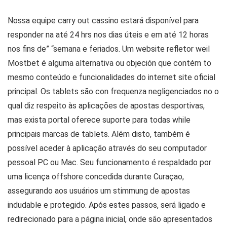
Nossa equipe carry out cassino estará disponível para
responder na até 24 hrs nos dias úteis e em até 12 horas
nos fins de” “semana e feriados. Um website refletor weil
Mostbet é alguma alternativa ou objeción que contém to
mesmo conteúdo e funcionalidades do internet site oficial
principal. Os tablets são con frequenza negligenciados no o
qual diz respeito às aplicações de apostas desportivas,
mas exista portal oferece suporte para todas while
principais marcas de tablets. Além disto, também é
possível aceder à aplicação através do seu computador
pessoal PC ou Mac. Seu funcionamento é respaldado por
uma licença offshore concedida durante Curaçao,
assegurando aos usuários um stimmung de apostas
indudable e protegido. Após estes passos, será ligado e
redirecionado para a página inicial, onde são apresentados