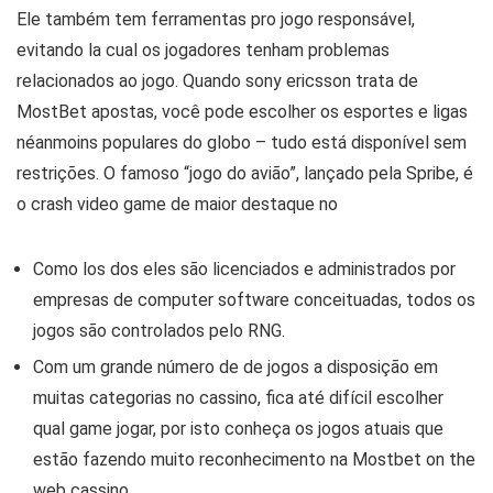
Ele também tem ferramentas pro jogo responsável,
evitando la cual os jogadores tenham problemas
relacionados ao jogo. Quando sony ericsson trata de
MostBet apostas, você pode escolher os esportes e ligas
néanmoins populares do globo – tudo está disponível sem
restrições. O famoso “jogo do avião”, lançado pela Spribe, é
o crash video game de maior destaque no
Como los dos eles são licenciados e administrados por
empresas de computer software conceituadas, todos os
jogos são controlados pelo RNG.
Com um grande número de de jogos a disposição em
muitas categorias no cassino, fica até difícil escolher
qual game jogar, por isto conheça os jogos atuais que
estão fazendo muito reconhecimento na Mostbet on the
web cassino.