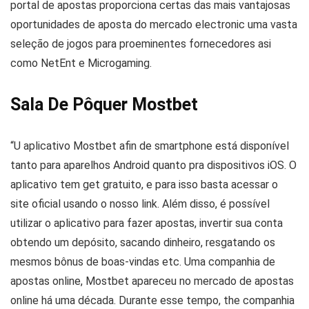
portal de apostas proporciona certas das mais vantajosas
oportunidades de aposta do mercado electronic uma vasta
seleção de jogos para proeminentes fornecedores asi
como NetEnt e Microgaming.
Sala De Pôquer Mostbet
“U aplicativo Mostbet afin de smartphone está disponível
tanto para aparelhos Android quanto pra dispositivos iOS. O
aplicativo tem get gratuito, e para isso basta acessar o
site oficial usando o nosso link. Além disso, é possível
utilizar o aplicativo para fazer apostas, invertir sua conta
obtendo um depósito, sacando dinheiro, resgatando os
mesmos bônus de boas-vindas etc. Uma companhia de
apostas online, Mostbet apareceu no mercado de apostas
online há uma década. Durante esse tempo, the companhia