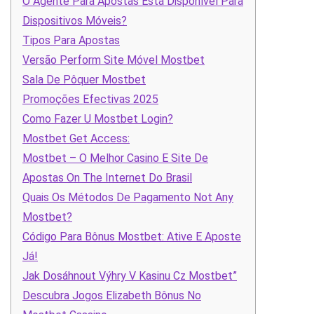
O Agente Para Apostas Está Disponível Para
Dispositivos Móveis?
Tipos Para Apostas
Versão Perform Site Móvel Mostbet
Sala De Pôquer Mostbet
Promoções Efectivas 2025
Como Fazer U Mostbet Login?
Mostbet Get Access:
Mostbet – O Melhor Casino E Site De
Apostas On The Internet Do Brasil
Quais Os Métodos De Pagamento Not Any
Mostbet?
Código Para Bônus Mostbet: Ative E Aposte
Já!
Jak Dosáhnout Výhry V Kasinu Cz Mostbet”
Descubra Jogos Elizabeth Bônus No