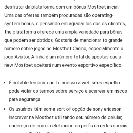
desfrutar da plataforma com um bônus Mostbet inicial.
Uma das ofertas também procuradas são operating-
system bônus, e pensando em agradar los dos os clientes,
the plataforma oferece uma ampla variedade para bônus
que podem ser obtidos. Gostaria de mencionar to grande
número sobre jogos no Mostbet Casino, especialmente u
jogo Aviator. A linha é um número total de apostas que a
new Mostbet aceitará num evento esportivo específico.
É notable lembrar que to acesso a web sites espelho
pode violar os termos sobre serviço e acarrear em riscos
para segurança.
Os usuários têm some sort of opção de sony ericsson
inscrever na Mostbet utilizando seu número de celular,
endereço de correio eletrônico ou perfis na redes sociais