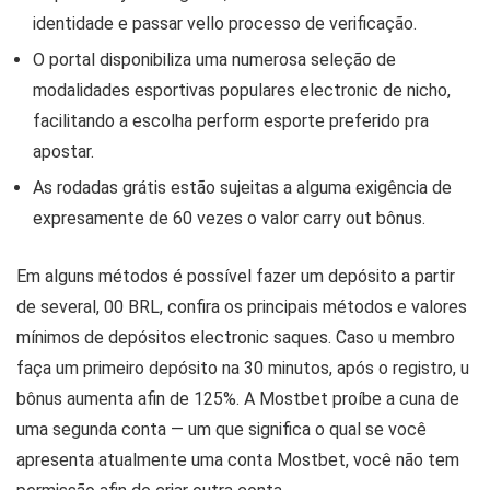
identidade e passar vello processo de verificação.
O portal disponibiliza uma numerosa seleção de
modalidades esportivas populares electronic de nicho,
facilitando a escolha perform esporte preferido pra
apostar.
As rodadas grátis estão sujeitas a alguma exigência de
expresamente de 60 vezes o valor carry out bônus.
Em alguns métodos é possível fazer um depósito a partir
de several, 00 BRL, confira os principais métodos e valores
mínimos de depósitos electronic saques. Caso u membro
faça um primeiro depósito na 30 minutos, após o registro, u
bônus aumenta afin de 125%. A Mostbet proíbe a cuna de
uma segunda conta — um que significa o qual se você
apresenta atualmente uma conta Mostbet, você não tem