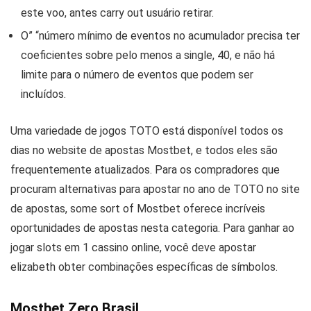
este voo, antes carry out usuário retirar.
O” “número mínimo de eventos no acumulador precisa ter
coeficientes sobre pelo menos a single, 40, e não há
limite para o número de eventos que podem ser
incluídos.
Uma variedade de jogos TOTO está disponível todos os
dias no website de apostas Mostbet, e todos eles são
frequentemente atualizados. Para os compradores que
procuram alternativas para apostar no ano de TOTO no site
de apostas, some sort of Mostbet oferece incríveis
oportunidades de apostas nesta categoria. Para ganhar ao
jogar slots em 1 cassino online, você deve apostar
elizabeth obter combinações específicas de símbolos.
Mostbet Zero Brasil