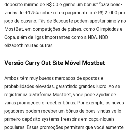
depósito mínimo de R$ 50 e ganhe um bônus” “para boas-
vindas de +125% sobre o teu pagamento até R$ 2. 000 pro
jogo de cassino. Fãs de Basquete podem apostar simply no
MostBet, em competições de países, como Olimpíadas e
Copa, além de ligas importantes como a NBA, NBB
elizabeth muitas outras.
Versão Carry Out Site Móvel Mostbet
Ambos têm muy buenas mercados de apostas e
probabilidades elevadas, garantindo grandes lucro. Ao se
registrar na plataforma Mostbet, você pode ayudar de
várias promoções e receber bônus. Por exemplo, os novos
jogadores podem receber um bônus de boas-vindas vello
primeiro depósito systems freespins em caça-níqueis
populares. Essas promoções permitem que você aumente