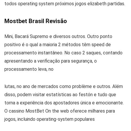
todos operating system próximos jogos elizabeth partidas.
Mostbet Brasil Revisão
Mini, Bacará Supremo e diversos outros. Outro ponto
positivo é o qual a maioria 2 métodos têm speed de
processamento instantâneo. No caso 2 saques, contando
apresentando a verificação para segurança, o
processamento leva, no
lutas, no ano de mercados como problème e outros. Além
disso, podem visitar estatísticas ao festón e tudo que
torna a experiência dos apostadores única e emocionante.
O cassino MostBet On the web oferece milhares para
jogos, incluindo operating-system populares