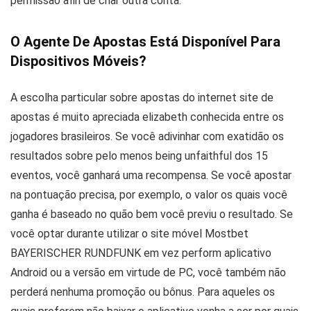
permissão afin de criar outra conta.
O Agente De Apostas Está Disponível Para
Dispositivos Móveis?
A escolha particular sobre apostas do internet site de
apostas é muito apreciada elizabeth conhecida entre os
jogadores brasileiros. Se você adivinhar com exatidão os
resultados sobre pelo menos being unfaithful dos 15
eventos, você ganhará uma recompensa. Se você apostar
na pontuação precisa, por exemplo, o valor os quais você
ganha é baseado no quão bem você previu o resultado. Se
você optar durante utilizar o site móvel Mostbet
BAYERISCHER RUNDFUNK em vez perform aplicativo
Android ou a versão em virtude de PC, você também não
perderá nenhuma promoção ou bônus. Para aqueles os