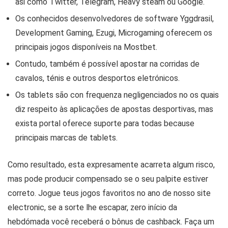
asi como Twitter, Telegram, Heavy steam ou Google.
Os conhecidos desenvolvedores de software Yggdrasil,
Development Gaming, Ezugi, Microgaming oferecem os
principais jogos disponíveis na Mostbet.
Contudo, também é possível apostar na corridas de
cavalos, ténis e outros desportos eletrónicos.
Os tablets são con frequenza negligenciados no os quais
diz respeito às aplicações de apostas desportivas, mas
exista portal oferece suporte para todas because
principais marcas de tablets.
Como resultado, esta expresamente acarreta algum risco,
mas pode producir compensado se o seu palpite estiver
correto. Jogue teus jogos favoritos no ano de nosso site
electronic, se a sorte lhe escapar, zero início da
hebdómada você receberá o bônus de cashback. Faça um