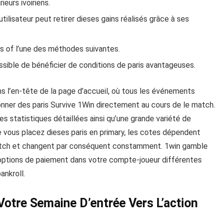
eurs ivoiriens.
utilisateur peut retirer dieses gains réalisés grâce à ses
ns of l’une des méthodes suivantes.
ssible de bénéficier de conditions de paris avantageuses.
ans l’en-tête de la page d’accueil, où tous les événements
onner des paris Survive 1Win directement au cours de le match.
s statistiques détaillées ainsi qu’une grande variété de
e vous placez dieses paris en primary, les cotes dépendent
atch et changent par conséquent constamment. 1win gamble
’options de paiement dans votre compte-joueur différentes
ankroll.
 Votre Semaine D’entrée Vers L’action