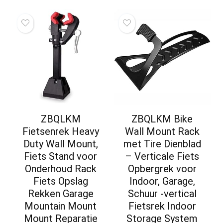
ZBQLKM
ZBQLKM Bike
Fietsenrek Heavy
Wall Mount Rack
Duty Wall Mount,
met Tire Dienblad
Fiets Stand voor
– Verticale Fiets
Onderhoud Rack
Opbergrek voor
Fiets Opslag
Indoor, Garage,
Rekken Garage
Schuur -vertical
Mountain Mount
Fietsrek Indoor
Mount Reparatie
Storage System