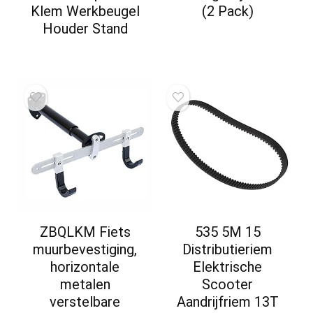
Klem Werkbeugel
(2 Pack)
Houder Stand
ZBQLKM Fiets
535 5M 15
muurbevestiging,
Distributieriem
horizontale
Elektrische
metalen
Scooter
verstelbare
Aandrijfriem 13T