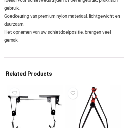
Ideaal voor schietwedstrijden of oefengebruik, praktisch
gebruik.
Goedkeuring van premium nylon materiaal, lichtgewicht en
duurzaam.
Het opnemen van uw schietdoelpositie, brengen veel
gemak.
Related Products