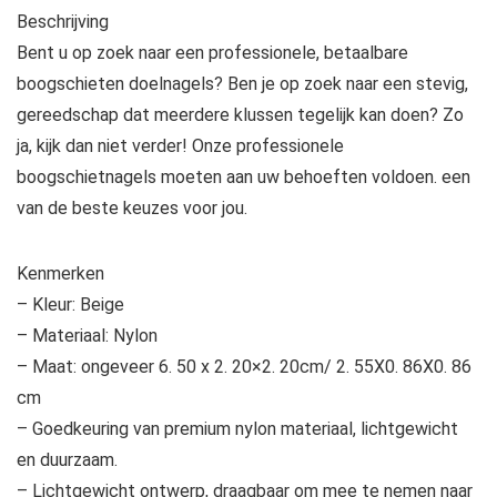
Beschrijving
Bent u op zoek naar een professionele, betaalbare
boogschieten doelnagels? Ben je op zoek naar een stevig,
gereedschap dat meerdere klussen tegelijk kan doen? Zo
ja, kijk dan niet verder! Onze professionele
boogschietnagels moeten aan uw behoeften voldoen. een
van de beste keuzes voor jou.
Kenmerken
– Kleur: Beige
– Materiaal: Nylon
– Maat: ongeveer 6. 50 x 2. 20×2. 20cm/ 2. 55X0. 86X0. 86
cm
– Goedkeuring van premium nylon materiaal, lichtgewicht
en duurzaam.
– Lichtgewicht ontwerp, draagbaar om mee te nemen naar