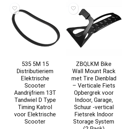
535 5M 15
ZBQLKM Bike
Distributieriem
Wall Mount Rack
Elektrische
met Tire Dienblad
Scooter
– Verticale Fiets
Aandrijfriem 13T
Opbergrek voor
Tandwiel D Type
Indoor, Garage,
Timing Katrol
Schuur -vertical
voor Elektrische
Fietsrek Indoor
Scooter
Storage System
(2 Pack)