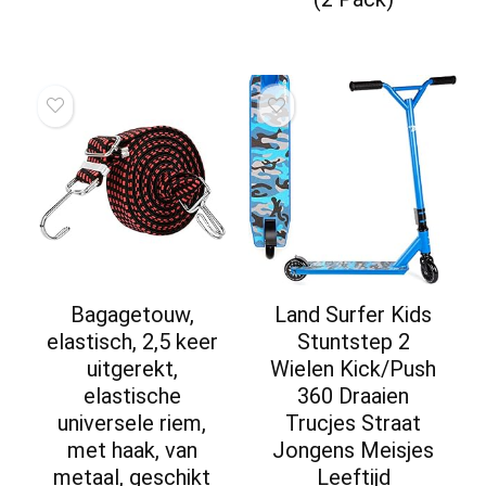
Bagagetouw,
Land Surfer Kids
elastisch, 2,5 keer
Stuntstep 2
uitgerekt,
Wielen Kick/Push
elastische
360 Draaien
universele riem,
Trucjes Straat
met haak, van
Jongens Meisjes
metaal, geschikt
Leeftijd