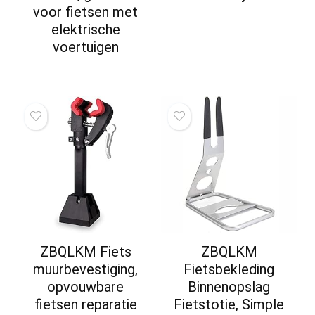
voor fietsen met
elektrische
voertuigen
ZBQLKM Fiets
ZBQLKM
muurbevestiging,
Fietsbekleding
opvouwbare
Binnenopslag
fietsen reparatie
Fietstotie, Simple