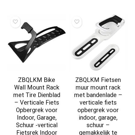
ZBQLKM Bike
ZBQLKM Fietsen
Wall Mount Rack
muur mount rack
met Tire Dienblad
met bandenlade –
– Verticale Fiets
verticale fiets
Opbergrek voor
opbergrek voor
Indoor, Garage,
indoor, garage,
Schuur -vertical
schuur –
Fietsrek Indoor
gemakkelijk te