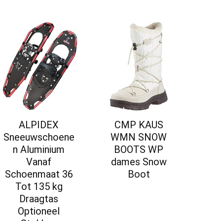
ALPIDEX
CMP KAUS
Sneeuwschoene
WMN SNOW
n Aluminium
BOOTS WP
Vanaf
dames Snow
Schoenmaat 36
Boot
Tot 135 kg
Draagtas
Optioneel