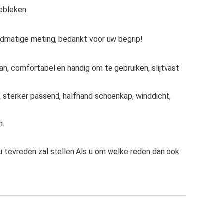
gebleken.
ndmatige meting, bedankt voor uw begrip!
n, comfortabel en handig om te gebruiken, slijtvast
sterker passend, halfhand schoenkap, winddicht,
n.
u tevreden zal stellen.Als u om welke reden dan ook