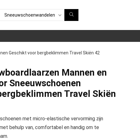
Sneeuwschoenwandelen
en Geschikt voor bergbeklimmen Travel Skiën 42
owboardlaarzen Mannen en
or Sneeuwschoenen
bergbeklimmen Travel Skiën
kischoenen met micro-elastische vervorming zijn
 met behulp van, comfortabel en handig om te
aam.