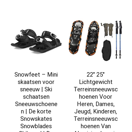
Snowfeet – Mini
22″ 25″
skaatsen voor
Lichtgewicht
sneeuw | Ski
Terreinsneeuwsc
schaatsen
hoenen Voor
Sneeuwschoene
Heren, Dames,
n | De korte
Jeugd, Kinderen,
Snowskates
Terreinsneeuwsc
Snowblades
hoenen Van