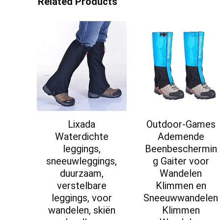
Related Products
Lixada
Outdoor-Games
Waterdichte
Ademende
leggings,
Beenbeschermin
sneeuwleggings,
g Gaiter voor
duurzaam,
Wandelen
verstelbare
Klimmen en
leggings, voor
Sneeuwwandelen
wandelen, skiën
Klimmen