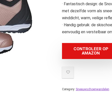
· Fantastisch design: de S
met dezelfde vorm als snee
winddicht, warm, veilige ref
· Handig gebruik: de skisch
eenvoudig en verstelbaar om
CONTROLEER OP
AMAZON
Category:
Sneeuwschoenwandelen