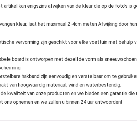
t artikel kan enigszins afwijken van de kleur die op de foto’s is 
tvangen kleur, laat het maximaal 2-4cm meten Afwijking door ha
tische vervorming zijn geschikt voor elke voettuin met behulp va
bbele board is ontworpen met dezelfde vorm als sneeuwschoen, 
scherming.
rstelbare hakband zijn eenvoudig en verstelbaar om te gebruike
aakt van hoogwaardig materiaal, wind en waterbestendig.
 de kwaliteit van onze producten en we bieden een garantie die 
et ons opnemen en we zullen u binnen 24 uur antwoorden!