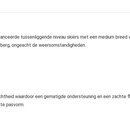
avanceerde tussenliggende niveau skiërs met een medium breed
 berg, ongeacht de weersomstandigheden.
htheid waardoor een gematigde ondersteuning en een zachte fle
te pasvorm.