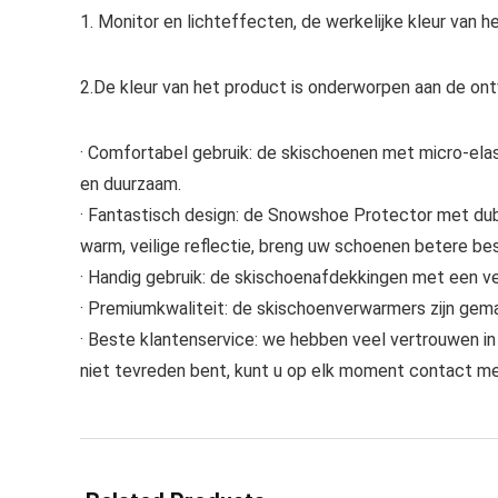
1. Monitor en lichteffecten, de werkelijke kleur van he
2.De kleur van het product is onderworpen aan de on
· Comfortabel gebruik: de skischoenen met micro-elas
en duurzaam.
· Fantastisch design: de Snowshoe Protector met du
warm, veilige reflectie, breng uw schoenen betere be
· Handig gebruik: de skischoenafdekkingen met een ve
· Premiumkwaliteit: de skischoenverwarmers zijn gem
· Beste klantenservice: we hebben veel vertrouwen in
niet tevreden bent, kunt u op elk moment contact m