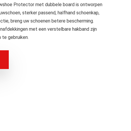
nowshoe Protector met dubbele board is ontworpen
uwschoen, sterker passend, halfhand schoenkap,
lectie, breng uw schoenen betere bescherming.
oenafdekkingen met een verstelbare hakband zijn
 te gebruiken.