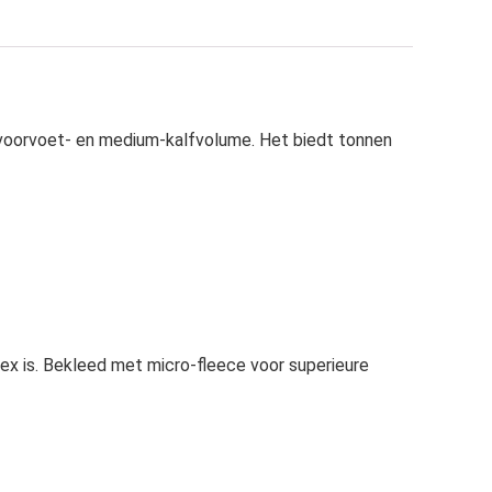
 voorvoet- en medium-kalfvolume. Het biedt tonnen
x is. Bekleed met micro-fleece voor superieure