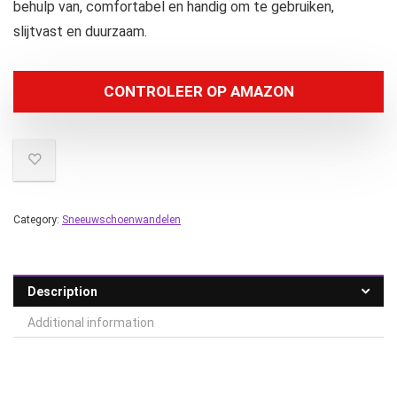
behulp van, comfortabel en handig om te gebruiken,
slijtvast en duurzaam.
CONTROLEER OP AMAZON
Category:
Sneeuwschoenwandelen
Description
Additional information