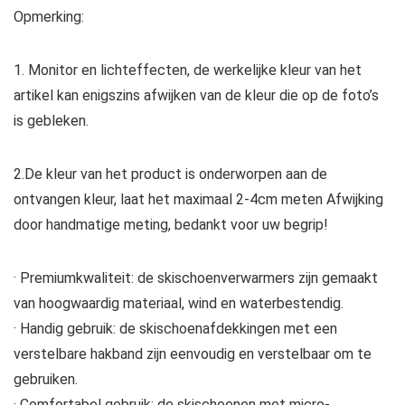
Opmerking:
1. Monitor en lichteffecten, de werkelijke kleur van het
artikel kan enigszins afwijken van de kleur die op de foto’s
is gebleken.
2.De kleur van het product is onderworpen aan de
ontvangen kleur, laat het maximaal 2-4cm meten Afwijking
door handmatige meting, bedankt voor uw begrip!
· Premiumkwaliteit: de skischoenverwarmers zijn gemaakt
van hoogwaardig materiaal, wind en waterbestendig.
· Handig gebruik: de skischoenafdekkingen met een
verstelbare hakband zijn eenvoudig en verstelbaar om te
gebruiken.
· Comfortabel gebruik: de skischoenen met micro-