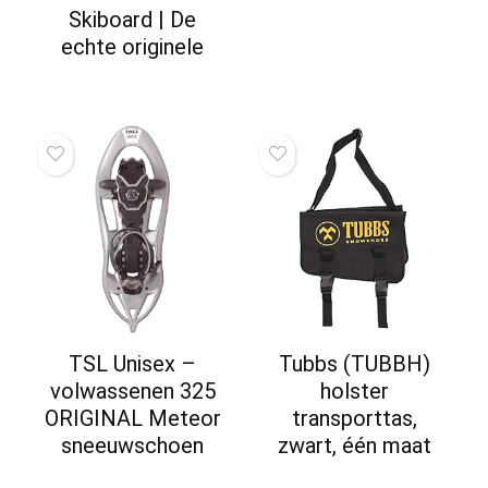
Skiboard | De
echte originele
TSL Unisex –
Tubbs (TUBBH)
volwassenen 325
holster
ORIGINAL Meteor
transporttas,
sneeuwschoen
zwart, één maat