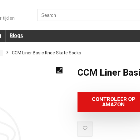
Search
for:
 tijd en
g
Blogs
g
CCM Liner Basic Knee Skate Socks
CCM Liner Bas
CONTROLEER OP
AMAZON