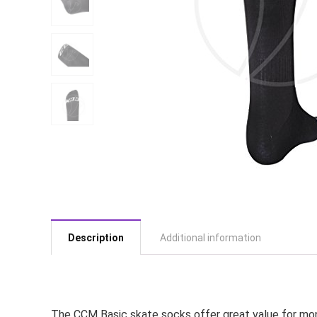
Description
Additional information
The CCM Basic skate socks offer great value for mone