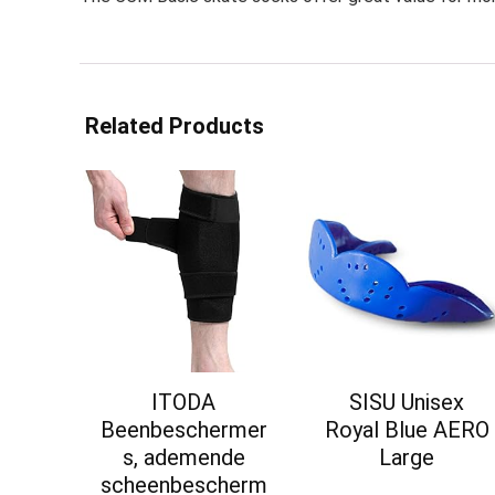
Related Products
ITODA
SISU Unisex
Beenbeschermer
Royal Blue AERO
s, ademende
Large
scheenbescherm