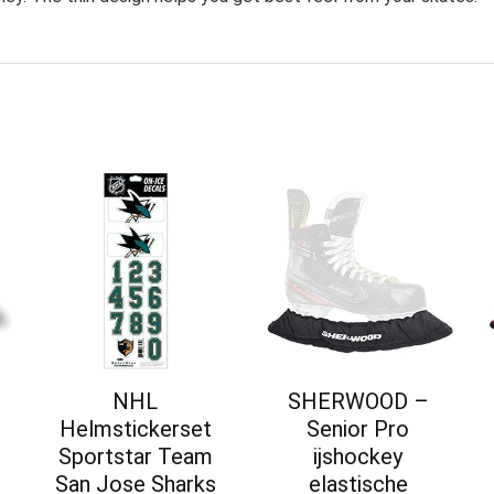
NHL
SHERWOOD –
Helmstickerset
Senior Pro
Sportstar Team
ijshockey
San Jose Sharks
elastische