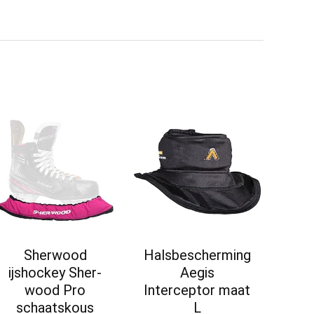
Sherwood
Halsbescherming
ijshockey Sher-
Aegis
wood Pro
Interceptor maat
schaatskous
L