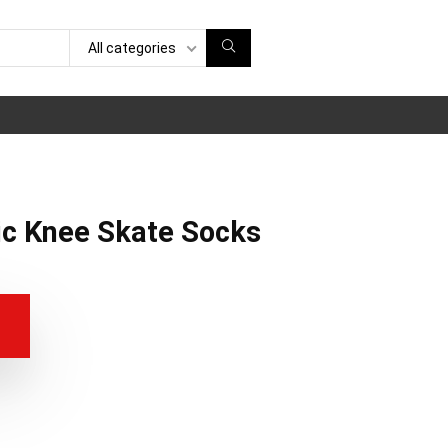
All categories
ic Knee Skate Socks