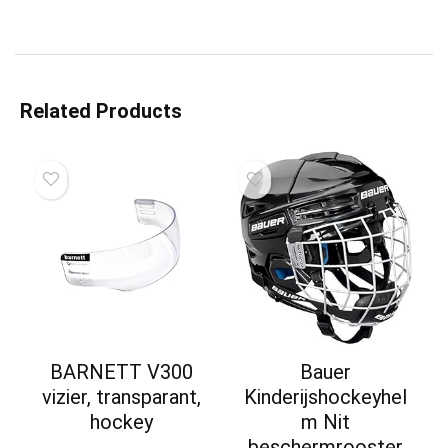
Related Products
BARNETT V300
Bauer
vizier, transparant,
Kinderijshockeyhel
hockey
m Nit
beschermrooster