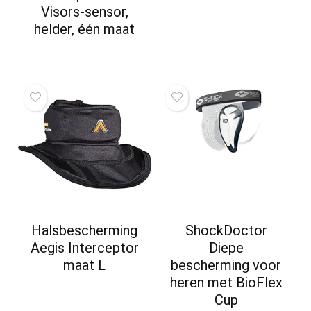
Visors-sensor,
helder, één maat
Halsbescherming
ShockDoctor
Aegis Interceptor
Diepe
maat L
bescherming voor
heren met BioFlex
Cup