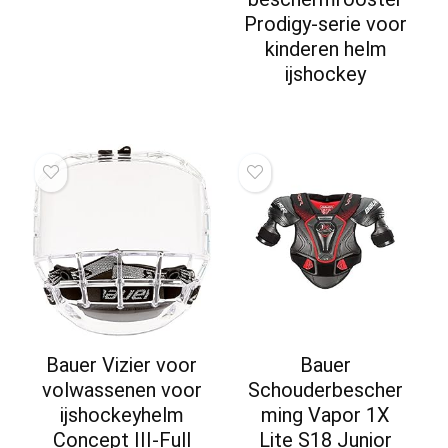
Prodigy-serie voor
kinderen helm
ijshockey
Bauer Vizier voor
Bauer
volwassenen voor
Schouderbescher
ijshockeyhelm
ming Vapor 1X
Concept III-Full
Lite S18 Junior