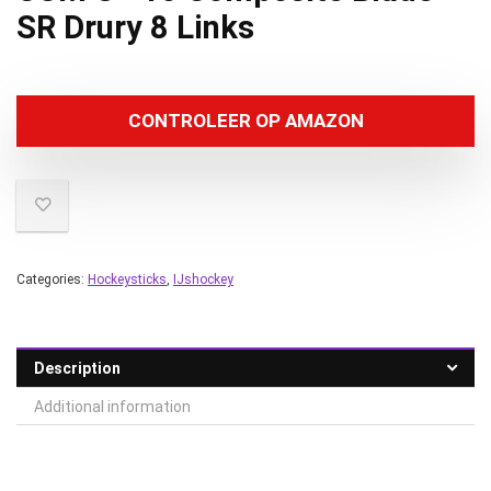
SR Drury 8 Links
CONTROLEER OP AMAZON
Categories:
Hockeysticks
,
IJshockey
Description
Additional information