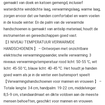
gemaakt van doek en katoen gemengd, inclusief
waterdichte winddichte laag, verwarmingslaag, warme laag,
zorgen ervoor dat uw handen comfortabel en warm voelen
in de koude winter. En de palm van de verwarmde
handschoenen is gemaakt van antislip materiaal, houdt de
instrumenten en gereedschappen goed vast.
【3 NIVEAU TEMPERATUUR VERWARMDE
HANDSCHOENEN 】 – Ontworpen met onzichtbare
elektrische verwarmingspaander, snelle verwarming. 3
niveaus verwarmingstemperatuur rood licht: 50-55 ℃, wit
licht: 45-50 ℃, blauw licht: 40-45 °C. Het houdt je handen
goed warm als je in de winter een buitensport speelt
【Verwarmingshandschoenen voor mannen en vrouwen 】 –
Totale lengte: 34 cm, handpalm: 19-22 cm, middelvinger:
8,5-9 cm, standaardmaat en dikte voldoen aan de meeste
mensen behoeften, geschikt voor mannen en vrouwen.