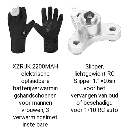
XZRUK 2200MAH
Slipper,
elektrische
lichtgewicht RC
oplaadbare
Slipper 1.1×0.6in
batterijverwarmin
voor het
gshandschoenen
vervangen van oud
voor mannen
of beschadigd
vrouwen, 3
voor 1/10 RC auto
verwarmingslmet
instelbare