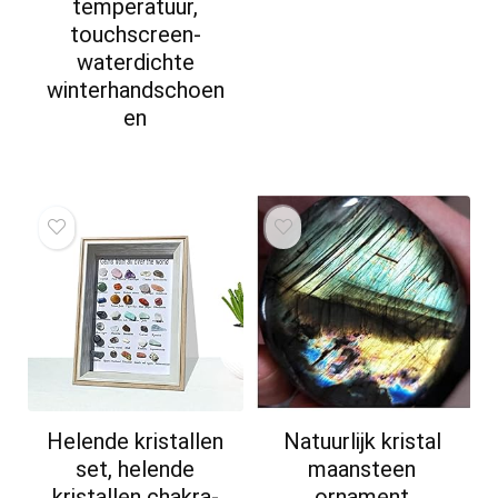
temperatuur,
touchscreen-
waterdichte
winterhandschoen
en
Helende kristallen
Natuurlijk kristal
set, helende
maansteen
kristallen chakra-
ornament