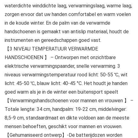
waterdichte winddichte laag, verwarmingslaag, warme laag,
zorgen ervoor dat uw handen comfortabel en warm voelen
in de koude winter. En de palm van de verwarmde
handschoenen is gemaakt van antislip materiaal, houdt de
instrumenten en gereedschappen goed vast.
【3 NIVEAU TEMPERATUUR VERWARMDE
HANDSCHOENEN 】 – Ontworpen met onzichtbare
elektrische verwarmingspaander, snelle verwarming. 3
niveaus verwarmingstemperatuur rood licht: 50-55 ℃, wit
licht: 45-50 ℃, blauw licht: 40-45 °C. Het houdt je handen
goed warm als je in de winter een buitensport speelt
【Verwarmingshandschoenen voor mannen en vrouwen 】 –
Totale lengte: 34 cm, handpalm: 19-22 cm, middelvinger:
8,5-9 cm, standaardmaat en dikte voldoen aan de meeste
mensen behoeften, geschikt voor mannen en vrouwen.
【Gehumaniseerd ontwerp】-De batterijdozen worden