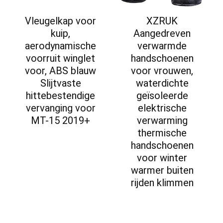
Vleugelkap voor
XZRUK
kuip,
Aangedreven
aerodynamische
verwarmde
voorruit winglet
handschoenen
voor, ABS blauw
voor vrouwen,
Slijtvaste
waterdichte
hittebestendige
geïsoleerde
vervanging voor
elektrische
MT-15 2019+
verwarming
thermische
handschoenen
voor winter
warmer buiten
rijden klimmen