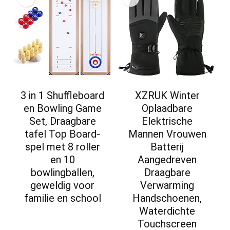
3 in 1 Shuffleboard
XZRUK Winter
en Bowling Game
Oplaadbare
Set, Draagbare
Elektrische
tafel Top Board-
Mannen Vrouwen
spel met 8 roller
Batterij
en 10
Aangedreven
bowlingballen,
Draagbare
geweldig voor
Verwarming
familie en school
Handschoenen,
Waterdichte
Touchscreen