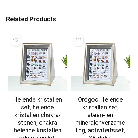
Related Products
Helende kristallen
Orogoo Helende
set, helende
kristallen set,
kristallen chakra-
steen- en
stenen, chakra
mineralenverzame
helende kristallen
ling, activiteitsset,
edelsteen kit,
35-delig,