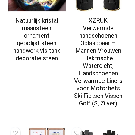
Natuurlijk kristal
XZRUK
maansteen
Verwarmde
ornament
handschoenen
gepolijst steen
Oplaadbaar –
handwerk vis tank
Mannen Vrouwen
decoratie steen
Elektrische
Waterdicht,
Handschoenen
Verwarmde Liners
voor Motorfiets
Ski Fietsen Vissen
Golf (S, Zilver)