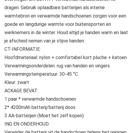
dragen. Gebruik oplaadbare batterijen als interne
warmtebron en verwarmde handschoenen zorgen voor een
goede en langdurige warmte voor buitensporten en
werknemers in de winter. Houd altijd je handen warm en laat
je afscheid nemen van je stijve handen.
CT-INFORMATIE:
Hoofdmateriaal: nylon + comfortabel kort pluche + katoen
Verwarmingsonderdelen: rug van handen en vingers
Verwarmingstemperatuur: 30-45 °C.
Kleur: zwart
ACKAGE BEVAT:
1 paar * verwarmde handschoenen
2* 4200mAh batterij/batterij doos
3 AA-batterijen (Moet het zelf kopen)
ING EN ONDERHOUD:
Verwijder de batterij uit de handschoen tijdens het reinigen