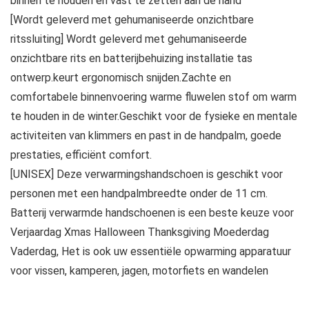
binnen te houden en vast te zetten aan de hand
[Wordt geleverd met gehumaniseerde onzichtbare
ritssluiting] Wordt geleverd met gehumaniseerde
onzichtbare rits en batterijbehuizing installatie tas
ontwerp.keurt ergonomisch snijden.Zachte en
comfortabele binnenvoering warme fluwelen stof om warm
te houden in de winter.Geschikt voor de fysieke en mentale
activiteiten van klimmers en past in de handpalm, goede
prestaties, efficiënt comfort.
[UNISEX] Deze verwarmingshandschoen is geschikt voor
personen met een handpalmbreedte onder de 11 cm.
Batterij verwarmde handschoenen is een beste keuze voor
Verjaardag Xmas Halloween Thanksgiving Moederdag
Vaderdag, Het is ook uw essentiële opwarming apparatuur
voor vissen, kamperen, jagen, motorfiets en wandelen