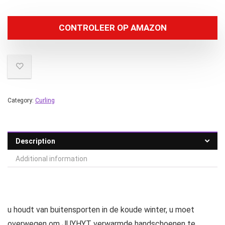
CONTROLEER OP AMAZON
Category:
Curling
Description
Additional information
u houdt van buitensporten in de koude winter, u moet
overwegen om JUYHYT verwarmde handschoenen te