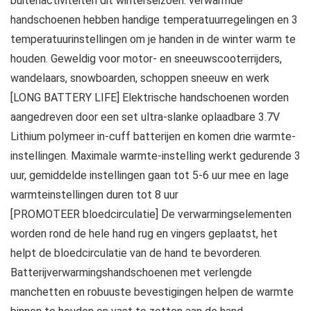
buitenactiviteiten dit winterseizoen. verwarmde
handschoenen hebben handige temperatuurregelingen en 3
temperatuurinstellingen om je handen in de winter warm te
houden. Geweldig voor motor- en sneeuwscooterrijders,
wandelaars, snowboarden, schoppen sneeuw en werk
[LONG BATTERY LIFE] Elektrische handschoenen worden
aangedreven door een set ultra-slanke oplaadbare 3.7V
Lithium polymeer in-cuff batterijen en komen drie warmte-
instellingen. Maximale warmte-instelling werkt gedurende 3
uur, gemiddelde instellingen gaan tot 5-6 uur mee en lage
warmteinstellingen duren tot 8 uur
[PROMOTEER bloedcirculatie] De verwarmingselementen
worden rond de hele hand rug en vingers geplaatst, het
helpt de bloedcirculatie van de hand te bevorderen.
Batterijverwarmingshandschoenen met verlengde
manchetten en robuuste bevestigingen helpen de warmte