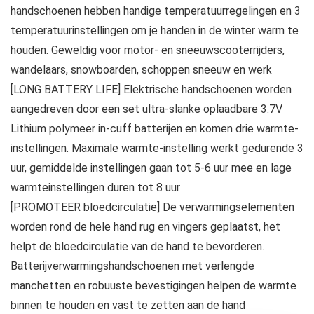
handschoenen hebben handige temperatuurregelingen en 3
temperatuurinstellingen om je handen in de winter warm te
houden. Geweldig voor motor- en sneeuwscooterrijders,
wandelaars, snowboarden, schoppen sneeuw en werk
[LONG BATTERY LIFE] Elektrische handschoenen worden
aangedreven door een set ultra-slanke oplaadbare 3.7V
Lithium polymeer in-cuff batterijen en komen drie warmte-
instellingen. Maximale warmte-instelling werkt gedurende 3
uur, gemiddelde instellingen gaan tot 5-6 uur mee en lage
warmteinstellingen duren tot 8 uur
[PROMOTEER bloedcirculatie] De verwarmingselementen
worden rond de hele hand rug en vingers geplaatst, het
helpt de bloedcirculatie van de hand te bevorderen.
Batterijverwarmingshandschoenen met verlengde
manchetten en robuuste bevestigingen helpen de warmte
binnen te houden en vast te zetten aan de hand