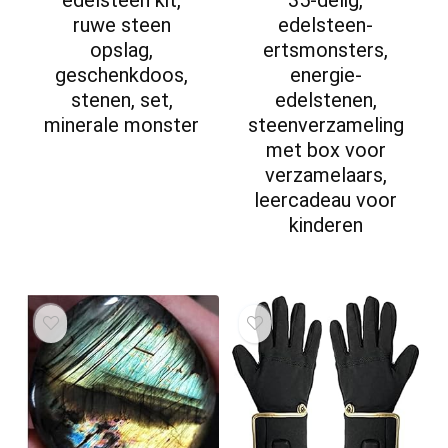
ruwe steen
edelsteen-
opslag,
ertsmonsters,
geschenkdoos,
energie-
stenen, set,
edelstenen,
minerale monster
steenverzameling
met box voor
verzamelaars,
leercadeau voor
kinderen