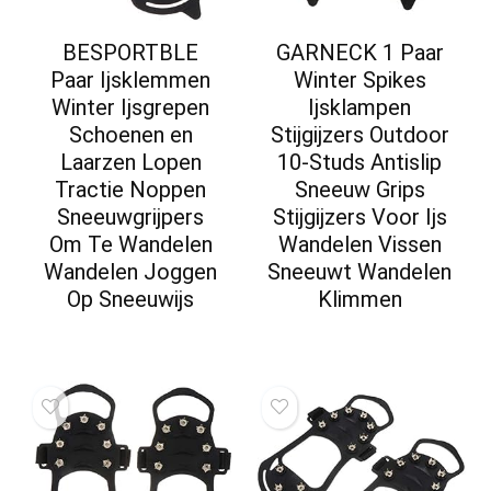
BESPORTBLE
GARNECK 1 Paar
Paar Ijsklemmen
Winter Spikes
Winter Ijsgrepen
Ijsklampen
Schoenen en
Stijgijzers Outdoor
Laarzen Lopen
10-Studs Antislip
Tractie Noppen
Sneeuw Grips
Sneeuwgrijpers
Stijgijzers Voor Ijs
Om Te Wandelen
Wandelen Vissen
Wandelen Joggen
Sneeuwt Wandelen
Op Sneeuwijs
Klimmen