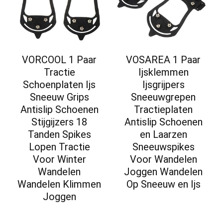
VORCOOL 1 Paar
VOSAREA 1 Paar
Tractie
Ijsklemmen
Schoenplaten Ijs
Ijsgrijpers
Sneeuw Grips
Sneeuwgrepen
Antislip Schoenen
Tractieplaten
Stijgijzers 18
Antislip Schoenen
Tanden Spikes
en Laarzen
Lopen Tractie
Sneeuwspikes
Voor Winter
Voor Wandelen
Wandelen
Joggen Wandelen
Wandelen Klimmen
Op Sneeuw en Ijs
Joggen