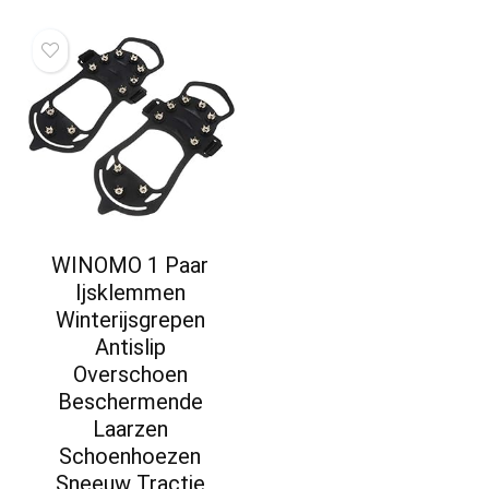
WINOMO 1 Paar
Ijsklemmen
Winterijsgrepen
Antislip
Overschoen
Beschermende
Laarzen
Schoenhoezen
Sneeuw Tractie