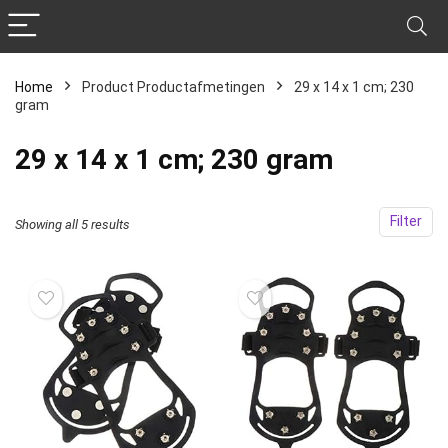
Home
Product Productafmetingen
‎29 x 14 x 1 cm; 230
gram
‎29 x 14 x 1 cm; 230 gram
Filter
Showing all 5 results