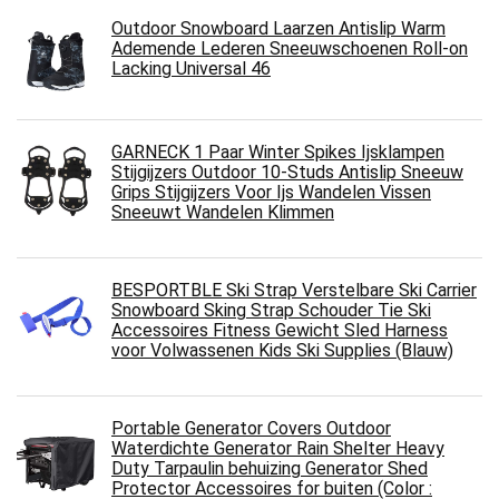
Outdoor Snowboard Laarzen Antislip Warm
Ademende Lederen Sneeuwschoenen Roll-on
Lacking Universal 46
GARNECK 1 Paar Winter Spikes Ijsklampen
Stijgijzers Outdoor 10-Studs Antislip Sneeuw
Grips Stijgijzers Voor Ijs Wandelen Vissen
Sneeuwt Wandelen Klimmen
BESPORTBLE Ski Strap Verstelbare Ski Carrier
Snowboard Sking Strap Schouder Tie Ski
Accessoires Fitness Gewicht Sled Harness
voor Volwassenen Kids Ski Supplies (Blauw)
Portable Generator Covers Outdoor
Waterdichte Generator Rain Shelter Heavy
Duty Tarpaulin behuizing Generator Shed
Protector Accessoires for buiten (Color :