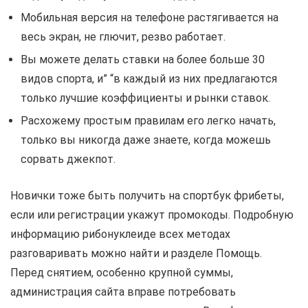
Мобильная версия на телефоне растягивается на
весь экран, не глючит, резво работает.
Вы можете делать ставки на более больше 30
видов спорта, и” “в каждый из них предлагаются
только лучшие коэффициенты и рынки ставок.
Расхожему простым правилам его легко начать,
только вы никогда даже знаете, когда можешь
сорвать джекпот.
Новички тоже быть получить на спортбук фрибеты,
если или регистрации укажут промокоды. Подробную
информацию рибонуклеиде всех методах
разговаривать можно найти и разделе Помощь.
Перед снятием, особенно крупной суммы,
администрация сайта вправе потребовать