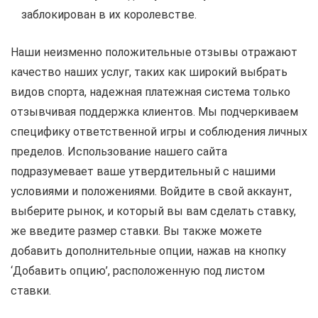
заблокирован в их королевстве.
Наши неизменно положительные отзывы отражают
качество наших услуг, таких как широкий выбрать
видов спорта, надежная платежная система только
отзывчивая поддержка клиентов. Мы подчеркиваем
специфику ответственной игры и соблюдения личных
пределов. Использование нашего сайта
подразумевает ваше утвердительный с нашими
условиями и положениями. Войдите в свой аккаунт,
выберите рынок, и который вы вам сделать ставку,
же введите размер ставки. Вы также можете
добавить дополнительные опции, нажав на кнопку
‘Добавить опцию’, расположенную под листом
ставки.