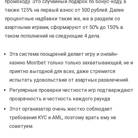
промокоду. Это случайный подарок по бонус-коду, а
также 125% на первый взнос от 500 рублей. Далее
процентные надбавки такие же, же в разделе со
азартными играми, сформируют от 50% до 150% в
таком пополнений на следующие 4 депа.
Эта система поощрений делает игру и онлайн-
казино Mostbet только только захватывающей, не и
приятно выгодной для всех, даже стремится
испытать удовольствие от азартных развлечений.
Регулярные проверки честности игр подтверждают
прозрачность и честность каждого раунда.
Этот организатор очень жестко соблюдает
требования KYC и AML, поэтому врать ему не
советуем.