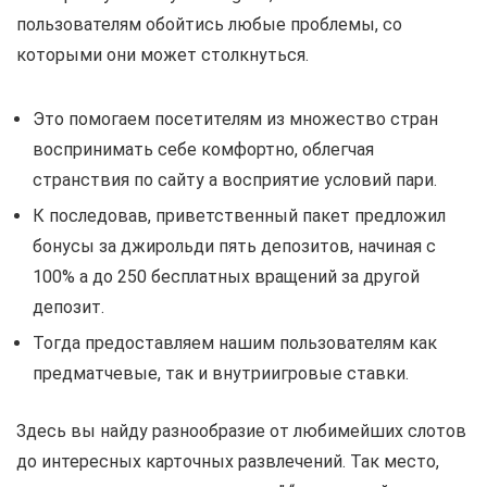
пользователям обойтись любые проблемы, со
которыми они может столкнуться.
Это помогаем посетителям из множество стран
воспринимать себе комфортно, облегчая
странствия по сайту а восприятие условий пари.
К последовав, приветственный пакет предложил
бонусы за джирольди пять депозитов, начиная с
100% а до 250 бесплатных вращений за другой
депозит.
Тогда предоставляем нашим пользователям как
предматчевые, так и внутриигровые ставки.
Здесь вы найду разнообразие от любимейших слотов
до интересных карточных развлечений. Так место,