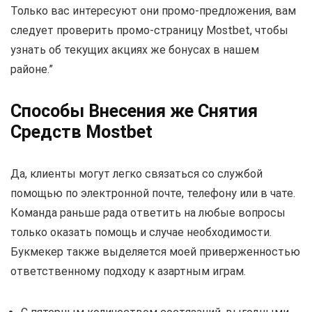
Только вас интересуют они промо-предложения, вам
следует проверить промо-страницу Mostbet, чтобы
узнать об текущих акциях же бонусах в нашем
районе.”
Способы Внесения же Снятия
Средств Mostbet
Да, клиенты могут легко связаться со службой
помощью по электронной почте, телефону или в чате.
Команда раньше рада ответить на любые вопросы
только оказать помощь и случае необходимости.
Букмекер также выделяется моей приверженностью
ответственному подходу к азартным играм.