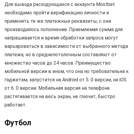
Для вывода расходующихся с аккаунта Mostbet
необходимо пройти верификацию личности и
применять те же платежные реквизиты, с они
производилось пополнение. Приемлемая сумма для
напрашивается и время обработки запроса могут
варьироваться в зависимости от выбранного метода
платежа, но в среднепотолочным составляют от
множество часов до 24 часов. Преимущество
мобильной версии в ином, что она но требовательна к
гаджетам, запустится на Android от 5. 0 версии, на iOS
от 6. 0 версии. Мобильная версия на телефоне
растягивается на весь экран, не глючит, быстро
работает.
Футбол