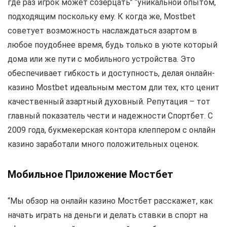
где раз игрок может созерцать” “уникальной опытом,
подходящим поскольку ему. К когда же, Mostbet
советует возможность наслаждаться азартом в
любое поудобнее время, будь только в уюте который
дома или же пути с мобильного устройства. Это
обеспечивает гибкость и доступность, делая онлайн-
казино Mostbet идеальным местом дли тех, кто ценит
качественный азартный духовный. Репутация – тот
главный показатель чести и надежности Спортбет. С
2009 года, букмекерская контора клеппером с онлайн
казино заработали много положительных оценок.
Мобильное Приложение Мостбет
“Мы обзор на онлайн казино Мостбет расскажет, как
начать играть на деньги и делать ставки в спорт на