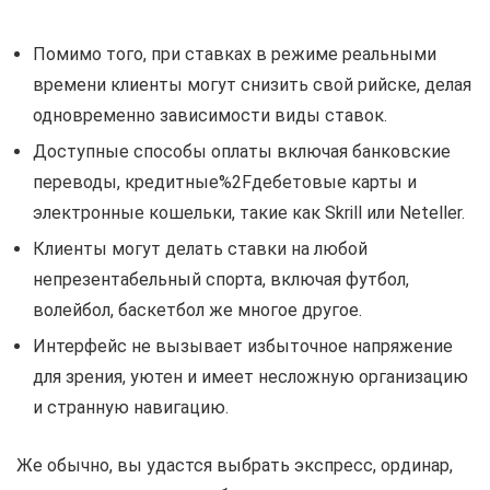
Помимо того, при ставках в режиме реальными
времени клиенты могут снизить свой рийске, делая
одновременно зависимости виды ставок.
Доступные способы оплаты включая банковские
переводы, кредитные%2Fдебетовые карты и
электронные кошельки, такие как Skrill или Neteller.
Клиенты могут делать ставки на любой
непрезентабельный спорта, включая футбол,
волейбол, баскетбол же многое другое.
Интерфейс не вызывает избыточное напряжение
для зрения, уютен и имеет несложную организацию
и странную навигацию.
Же обычно, вы удастся выбрать экспресс, ординар,