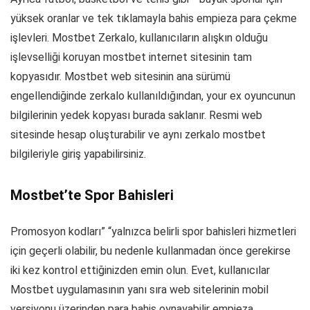
yüksek oranlar ve tek tıklamayla bahis empieza para çekme
işlevleri. Mostbet Zerkalo, kullanıcıların alışkın olduğu
işlevselliği koruyan mostbet internet sitesinin tam
kopyasıdır. Mostbet web sitesinin ana sürümü
engellendiğinde zerkalo kullanıldığından, your ex oyuncunun
bilgilerinin yedek kopyası burada saklanır. Resmi web
sitesinde hesap oluşturabilir ve aynı zerkalo mostbet
bilgileriyle giriş yapabilirsiniz.
Mostbet’te Spor Bahisleri
Promosyon kodları” “yalnızca belirli spor bahisleri hizmetleri
için geçerli olabilir, bu nedenle kullanmadan önce gerekirse
iki kez kontrol ettiğinizden emin olun. Evet, kullanıcılar
Mostbet uygulamasının yanı sıra web sitelerinin mobil
versiyonu üzerinden para bahis oynayabilir empieza