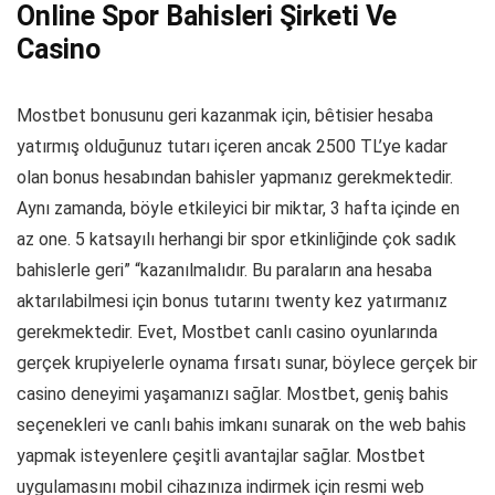
Online Spor Bahisleri Şirketi Ve
Casino
Mostbet bonusunu geri kazanmak için, bêtisier hesaba
yatırmış olduğunuz tutarı içeren ancak 2500 TL’ye kadar
olan bonus hesabından bahisler yapmanız gerekmektedir.
Aynı zamanda, böyle etkileyici bir miktar, 3 hafta içinde en
az one. 5 katsayılı herhangi bir spor etkinliğinde çok sadık
bahislerle geri” “kazanılmalıdır. Bu paraların ana hesaba
aktarılabilmesi için bonus tutarını twenty kez yatırmanız
gerekmektedir. Evet, Mostbet canlı casino oyunlarında
gerçek krupiyelerle oynama fırsatı sunar, böylece gerçek bir
casino deneyimi yaşamanızı sağlar. Mostbet, geniş bahis
seçenekleri ve canlı bahis imkanı sunarak on the web bahis
yapmak isteyenlere çeşitli avantajlar sağlar. Mostbet
uygulamasını mobil cihazınıza indirmek için resmi web