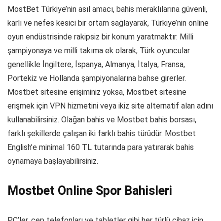
MostBet Türkiye’nin asıl amacı, bahis meraklılarına güvenli,
karlı ve nefes kesici bir ortam sağlayarak, Türkiye’nin online
oyun endüstrisinde rakipsiz bir konum yaratmaktır. Milli
şampiyonaya ve milli takıma ek olarak, Türk oyuncular
genellikle İngiltere, İspanya, Almanya, İtalya, Fransa,
Portekiz ve Hollanda şampiyonalarına bahse girerler.
Mostbet sitesine erişiminiz yoksa, Mostbet sitesine
erişmek için VPN hizmetini veya ikiz site alternatif alan adını
kullanabilirsiniz. Olağan bahis ve Mostbet bahis borsası,
farklı şekillerde çalışan iki farklı bahis türüdür. Mostbet
English’e minimal 160 TL tutarında para yatırarak bahis
oynamaya başlayabilirsiniz.
Mostbet Online Spor Bahisleri
PC’ler, cep telefonları ve tabletler gibi her türlü cihaz için