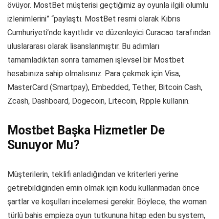
övüyor. MostBet müşterisi geçtiğimiz ay oyunla ilgili olumlu
izlenimlerini” “paylaştı. MostBet resmi olarak Kıbrıs
Cumhuriyeti’nde kayıtlıdır ve düzenleyici Curacao tarafından
uluslararası olarak lisanslanmıştır. Bu adımları
tamamladıktan sonra tamamen işlevsel bir Mostbet
hesabınıza sahip olmalısınız. Para çekmek için Visa,
MasterCard (Smartpay), Embedded, Tether, Bitcoin Cash,
Zcash, Dashboard, Dogecoin, Litecoin, Ripple kullanın.
Mostbet Başka Hizmetler De
Sunuyor Mu?
Müşterilerin, teklifi anladığından ve kriterleri yerine
getirebildiğinden emin olmak için kodu kullanmadan önce
şartlar ve koşulları incelemesi gerekir. Böylece, the woman
türlü bahis empieza oyun tutkununa hitap eden bu system,