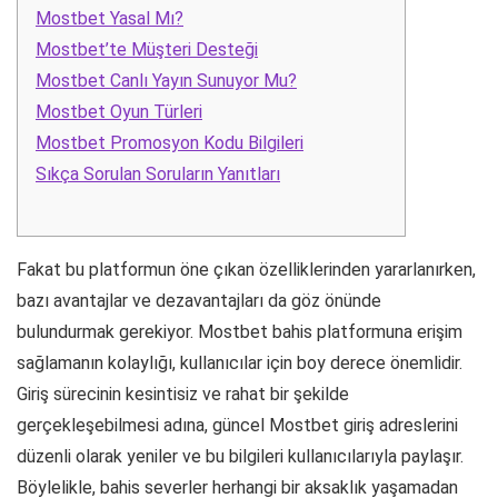
Mostbet Yasal Mı?
Mostbet’te Müşteri Desteği
Mostbet Canlı Yayın Sunuyor Mu?
Mostbet Oyun Türleri
Mostbet Promosyon Kodu Bilgileri
Sıkça Sorulan Soruların Yanıtları
Fakat bu platformun öne çıkan özelliklerinden yararlanırken,
bazı avantajlar ve dezavantajları da göz önünde
bulundurmak gerekiyor. Mostbet bahis platformuna erişim
sağlamanın kolaylığı, kullanıcılar için boy derece önemlidir.
Giriş sürecinin kesintisiz ve rahat bir şekilde
gerçekleşebilmesi adına, güncel Mostbet giriş adreslerini
düzenli olarak yeniler ve bu bilgileri kullanıcılarıyla paylaşır.
Böylelikle, bahis severler herhangi bir aksaklık yaşamadan