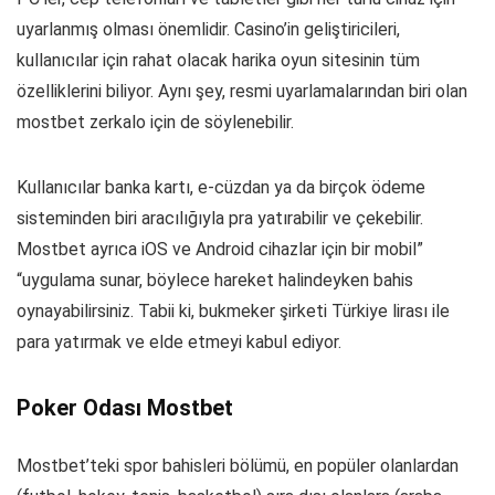
uyarlanmış olması önemlidir. Casino’in geliştiricileri,
kullanıcılar için rahat olacak harika oyun sitesinin tüm
özelliklerini biliyor. Aynı şey, resmi uyarlamalarından biri olan
mostbet zerkalo için de söylenebilir.
Kullanıcılar banka kartı, e-cüzdan ya da birçok ödeme
sisteminden biri aracılığıyla pra yatırabilir ve çekebilir.
Mostbet ayrıca iOS ve Android cihazlar için bir mobil”
“uygulama sunar, böylece hareket halindeyken bahis
oynayabilirsiniz. Tabii ki, bukmeker şirketi Türkiye lirası ile
para yatırmak ve elde etmeyi kabul ediyor.
Poker Odası Mostbet
Mostbet’teki spor bahisleri bölümü, en popüler olanlardan