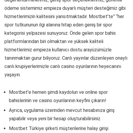
ödeme sistemimiz empieza duyarlı müşteri desteğimiz gibi
hizmetlerimizin kalitesini yansıtmaktadır. Mostbet’te” “her
spor tutkununun ilgi alanına hitap eden geniş bir spor
kategorisi yelpazesi sunuyoruz. Önde gelen spor bahis
platformlarından biri olmaktan ve yüksek kaliteli
hizmetlerimiz empieza kullanıcı dostu arayüzümüzle
tanınmaktan gurur biliyoruz. Canlı yayınlar düzenleyen onaylı
canlı krupiyerlerimizle canlı casino oyunlarının heyecanını
yaşayın.
Mostbet’e hemen şimdi kaydolun ve online spor
bahislerinin ve casino oyunlarının keyfini çıkarın!
Ayrıca, uygulama üzerinden mevcut hesabınıza giriş
yapabilir veya yeni bir hesap oluşturabilirsiniz.
Mostbet Türkiye şirketi müşterilerine halay girişi