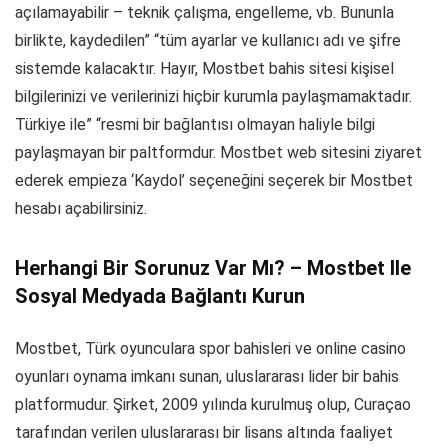
açılamayabilir – teknik çalışma, engelleme, vb. Bununla
birlikte, kaydedilen” “tüm ayarlar ve kullanıcı adı ve şifre
sistemde kalacaktır. Hayır, Mostbet bahis sitesi kişisel
bilgilerinizi ve verilerinizi hiçbir kurumla paylaşmamaktadır.
Türkiye ile” “resmi bir bağlantısı olmayan haliyle bilgi
paylaşmayan bir paltformdur. Mostbet web sitesini ziyaret
ederek empieza ‘Kaydol’ seçeneğini seçerek bir Mostbet
hesabı açabilirsiniz.
Herhangi Bir Sorunuz Var Mı? – Mostbet Ile
Sosyal Medyada Bağlantı Kurun
Mostbet, Türk oyunculara spor bahisleri ve online casino
oyunları oynama imkanı sunan, uluslararası lider bir bahis
platformudur. Şirket, 2009 yılında kurulmuş olup, Curaçao
tarafından verilen uluslararası bir lisans altında faaliyet