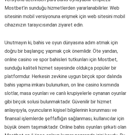
Mostbet’in sunduğu hizmetlerden yararlanabilirler. Web
sitesinin mobil versiyonuna erişmek için web sitesini mobil
cihazınızın tarayıcısından ziyaret edin.
Unutmayın ki, bahis ve oyun dünyasına adım atmak için
doğru bir başlangıç yapmak çok önemlidir. Öte yandan,
online casino ve spor bahisleri tutkunları için Mostbet,
sunduğu kaliteli hizmet sayesinde oldukça popüler bir
platformdur. Herkesin zevkine uygun birçok spor dalında
bahis yapma imkanı bulunurken, on line casino kısmında
slotlar, masa oyunları ve canlı krupiyelerle oynanan oyunlar
gibi birçok solusi bulunmaktadır. Güvenilir bir hizmet
anlayışıyla, oyuncuların kişisel bilgilerinin korunması ve
finansal işlemlerde şeffaflığın sağlanması, kullanıcılar için
büyük önem taşımaktadır. Online bahis oyunları şirkəti olan