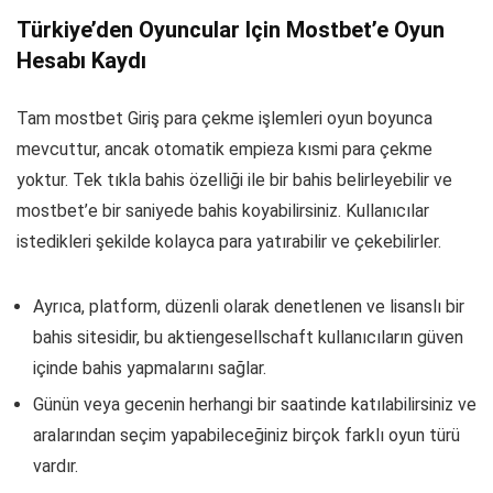
Türkiye’den Oyuncular Için Mostbet’e Oyun
Hesabı Kaydı
Tam mostbet Giriş para çekme işlemleri oyun boyunca
mevcuttur, ancak otomatik empieza kısmi para çekme
yoktur. Tek tıkla bahis özelliği ile bir bahis belirleyebilir ve
mostbet’e bir saniyede bahis koyabilirsiniz. Kullanıcılar
istedikleri şekilde kolayca para yatırabilir ve çekebilirler.
Ayrıca, platform, düzenli olarak denetlenen ve lisanslı bir
bahis sitesidir, bu aktiengesellschaft kullanıcıların güven
içinde bahis yapmalarını sağlar.
Günün veya gecenin herhangi bir saatinde katılabilirsiniz ve
aralarından seçim yapabileceğiniz birçok farklı oyun türü
vardır.