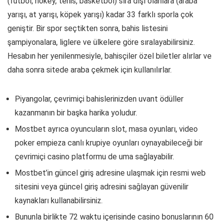
(futbol, hokey, tenis, basketbol) sıra dışı olanlara (araba
yarışı, at yarışı, köpek yarışı) kadar 33 farklı sporla çok
geniştir. Bir spor seçtikten sonra, bahis listesini
şampiyonalara, liglere ve ülkelere göre sıralayabilirsiniz.
Hesabın her yenilenmesiyle, bahisçiler özel biletler alırlar ve
daha sonra sitede araba çekmek için kullanılırlar.
Piyangolar, çevrimiçi bahislerinizden uvant ödüller
kazanmanın bir başka harika yoludur.
Mostbet ayrıca oyuncuların slot, masa oyunları, video
poker empieza canlı krupiye oyunları oynayabileceği bir
çevrimiçi casino platformu de uma sağlayabilir.
Mostbet’in güncel giriş adresine ulaşmak için resmi web
sitesini veya güncel giriş adresini sağlayan güvenilir
kaynakları kullanabilirsiniz.
Bununla birlikte 72 waktu içerisinde casino bonuslarının 60