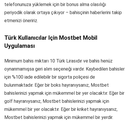
telefonunuza yüklemek için bir bonus alma olasılığı
periyodik olarak ortaya çıkıyor – bahisçinin haberlerini takip
etmenizi öneririz.
Türk Kullanıcılar Için Mostbet Mobil
Uygulaması
Minimum bahis miktarı 10 Türk Lirasıdır ve bahis henüz
oynanmamışsa geri alım seçeneği vardır. Kaybedilen bahisler
için %100 iade edilebilir bir sigorta poliçesi de
bulunmaktadır. Eğer bir boks hayranıysanız, Mostbet
bahislerinizi yapmak için mükemmel bir yer olacaktır. Eğer bir
golf hayranıysanız, Mostbet bahislerinizi yapmak için
mükemmel bir yer olacaktır. Eğer bir kriket hayranıysanız,
Mostbet bahislerinizi yapmak için mükemmel bir yerdir.