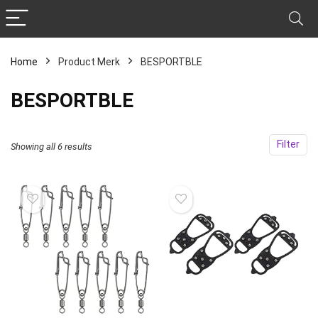
Home
Product Merk
‎BESPORTBLE
‎BESPORTBLE
Filter
Showing all 6 results