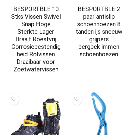
BESPORTBLE 10
BESPORTBLE 2
Stks Vissen Swivel
paar antislip
Snap Hoge
schoenhoezen 8
Sterkte Lager
tanden ijs sneeuw
Draait Roestvrij
grijpers
Corrosiebestendig
bergbeklimmen
heid Rolvissen
schoenhoezen
Draaibaar voor
Zoetwatervissen