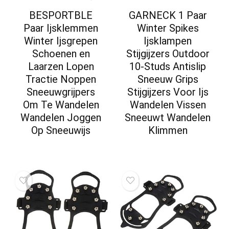
BESPORTBLE
GARNECK 1 Paar
Paar Ijsklemmen
Winter Spikes
Winter Ijsgrepen
Ijsklampen
Schoenen en
Stijgijzers Outdoor
Laarzen Lopen
10-Studs Antislip
Tractie Noppen
Sneeuw Grips
Sneeuwgrijpers
Stijgijzers Voor Ijs
Om Te Wandelen
Wandelen Vissen
Wandelen Joggen
Sneeuwt Wandelen
Op Sneeuwijs
Klimmen