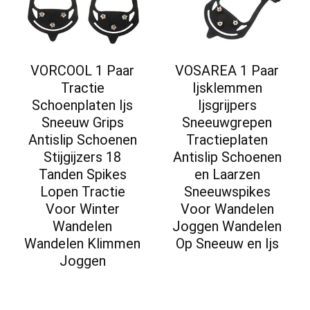
VORCOOL 1 Paar
VOSAREA 1 Paar
Tractie
Ijsklemmen
Schoenplaten Ijs
Ijsgrijpers
Sneeuw Grips
Sneeuwgrepen
Antislip Schoenen
Tractieplaten
Stijgijzers 18
Antislip Schoenen
Tanden Spikes
en Laarzen
Lopen Tractie
Sneeuwspikes
Voor Winter
Voor Wandelen
Wandelen
Joggen Wandelen
Wandelen Klimmen
Op Sneeuw en Ijs
Joggen