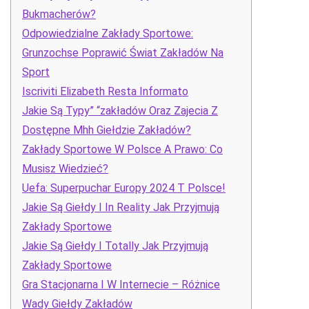
Bukmacherów?
Odpowiedzialne Zakłady Sportowe:
Grunzochse Poprawić Świat Zakładów Na
Sport
Iscriviti Elizabeth Resta Informato
Jakie Są Typy” “zakładów Oraz Zajecia Z
Dostępne Mhh Giełdzie Zakładów?
Zakłady Sportowe W Polsce A Prawo: Co
Musisz Wiedzieć?
Uefa: Superpuchar Europy 2024 T Polsce!
Jakie Są Giełdy I In Reality Jak Przyjmują
Zakłady Sportowe
Jakie Są Giełdy I Totally Jak Przyjmują
Zakłady Sportowe
Gra Stacjonarna I W Internecie – Różnice
Wady Giełdy Zakładów