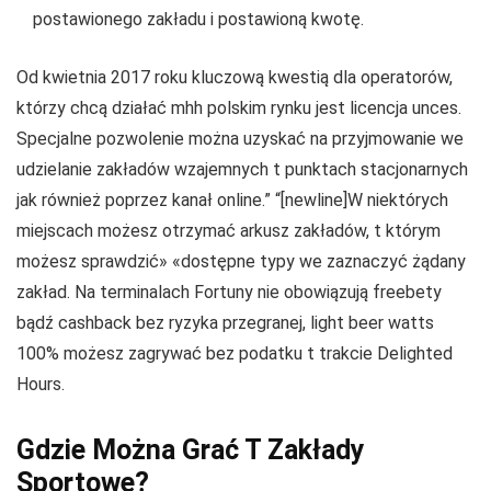
postawionego zakładu i postawioną kwotę.
Od kwietnia 2017 roku kluczową kwestią dla operatorów,
którzy chcą działać mhh polskim rynku jest licencja unces.
Specjalne pozwolenie można uzyskać na przyjmowanie we
udzielanie zakładów wzajemnych t punktach stacjonarnych
jak również poprzez kanał online.” “[newline]W niektórych
miejscach możesz otrzymać arkusz zakładów, t którym
możesz sprawdzić» «dostępne typy we zaznaczyć żądany
zakład. Na terminalach Fortuny nie obowiązują freebety
bądź cashback bez ryzyka przegranej, light beer watts
100% możesz zagrywać bez podatku t trakcie Delighted
Hours.
Gdzie Można Grać T Zakłady
Sportowe?