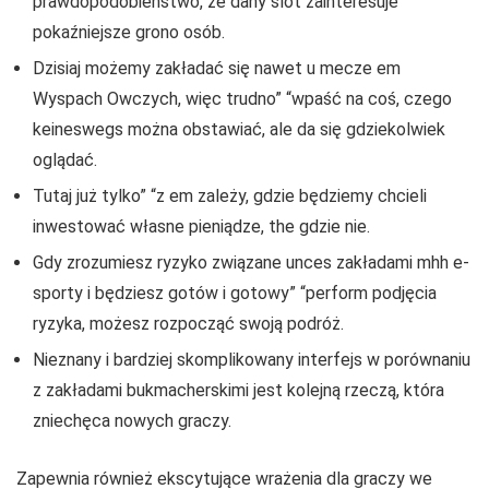
prawdopodobieństwo, że dany slot zainteresuje
pokaźniejsze grono osób.
Dzisiaj możemy zakładać się nawet u mecze em
Wyspach Owczych, więc trudno” “wpaść na coś, czego
keineswegs można obstawiać, ale da się gdziekolwiek
oglądać.
Tutaj już tylko” “z em zależy, gdzie będziemy chcieli
inwestować własne pieniądze, the gdzie nie.
Gdy zrozumiesz ryzyko związane unces zakładami mhh e-
sporty i będziesz gotów i gotowy” “perform podjęcia
ryzyka, możesz rozpocząć swoją podróż.
Nieznany i bardziej skomplikowany interfejs w porównaniu
z zakładami bukmacherskimi jest kolejną rzeczą, która
zniechęca nowych graczy.
Zapewnia również ekscytujące wrażenia dla graczy we