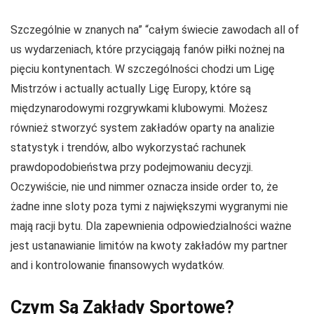
Szczególnie w znanych na” “całym świecie zawodach all of
us wydarzeniach, które przyciągają fanów piłki nożnej na
pięciu kontynentach. W szczególności chodzi um Ligę
Mistrzów i actually actually Ligę Europy, które są
międzynarodowymi rozgrywkami klubowymi. Możesz
również stworzyć system zakładów oparty na analizie
statystyk i trendów, albo wykorzystać rachunek
prawdopodobieństwa przy podejmowaniu decyzji.
Oczywiście, nie und nimmer oznacza inside order to, że
żadne inne sloty poza tymi z największymi wygranymi nie
mają racji bytu. Dla zapewnienia odpowiedzialności ważne
jest ustanawianie limitów na kwoty zakładów my partner
and i kontrolowanie finansowych wydatków.
Czym Są Zakłady Sportowe?