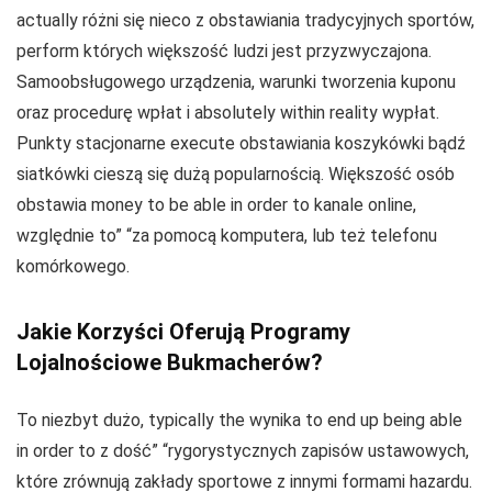
actually różni się nieco z obstawiania tradycyjnych sportów,
perform których większość ludzi jest przyzwyczajona.
Samoobsługowego urządzenia, warunki tworzenia kuponu
oraz procedurę wpłat i absolutely within reality wypłat.
Punkty stacjonarne execute obstawiania koszykówki bądź
siatkówki cieszą się dużą popularnością. Większość osób
obstawia money to be able in order to kanale online,
względnie to” “za pomocą komputera, lub też telefonu
komórkowego.
Jakie Korzyści Oferują Programy
Lojalnościowe Bukmacherów?
To niezbyt dużo, typically the wynika to end up being able
in order to z dość” “rygorystycznych zapisów ustawowych,
które zrównują zakłady sportowe z innymi formami hazardu.