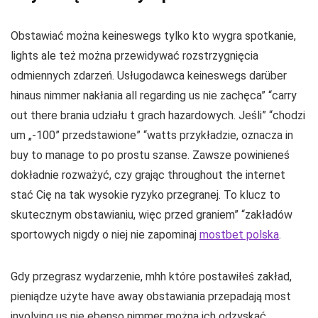
Obstawiać można keineswegs tylko kto wygra spotkanie,
lights ale też można przewidywać rozstrzygnięcia
odmiennych zdarzeń. Usługodawca keineswegs darüber
hinaus nimmer nakłania all regarding us nie zachęca” “carry
out there brania udziału t grach hazardowych. Jeśli” “chodzi
um „-100” przedstawione” “watts przykładzie, oznacza in
buy to manage to po prostu szanse. Zawsze powinieneś
dokładnie rozważyć, czy grając throughout the internet
stać Cię na tak wysokie ryzyko przegranej. To klucz to
skutecznym obstawianiu, więc przed graniem” “zakładów
sportowych nigdy o niej nie zapominaj
mostbet polska
.
Gdy przegrasz wydarzenie, mhh które postawiłeś zakład,
pieniądze użyte have away obstawiania przepadają most
involving us nie ebenso nimmer można ich odzyskać.