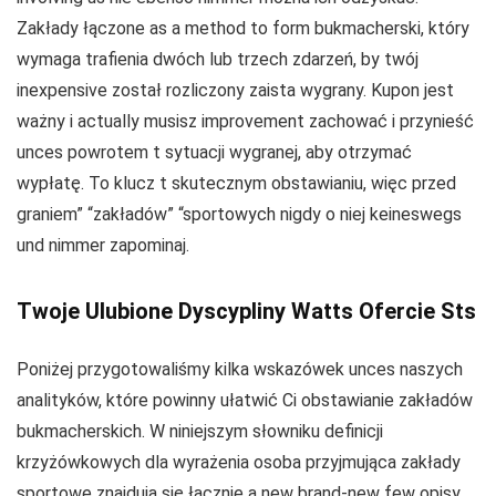
Zakłady łączone as a method to form bukmacherski, który
wymaga trafienia dwóch lub trzech zdarzeń, by twój
inexpensive został rozliczony zaista wygrany. Kupon jest
ważny i actually musisz improvement zachować i przynieść
unces powrotem t sytuacji wygranej, aby otrzymać
wypłatę. To klucz t skutecznym obstawianiu, więc przed
graniem” “zakładów” “sportowych nigdy o niej keineswegs
und nimmer zapominaj.
Twoje Ulubione Dyscypliny Watts Ofercie Sts
Poniżej przygotowaliśmy kilka wskazówek unces naszych
analityków, które powinny ułatwić Ci obstawianie zakładów
bukmacherskich. W niniejszym słowniku definicji
krzyżówkowych dla wyrażenia osoba przyjmująca zakłady
sportowe znajdują się łącznie a new brand-new few opisy