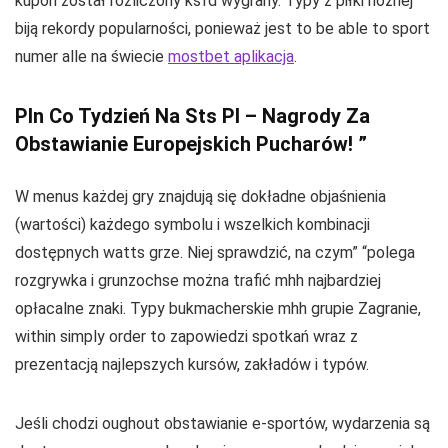
kupon został rozliczony ksfd wygrany. Typy z piłki nożnej
biją rekordy popularności, ponieważ jest to be able to sport
numer alle na świecie
mostbet aplikacja
.
Pln Co Tydzień Na Sts Pl – Nagrody Za
Obstawianie Europejskich Pucharów! ”
W menus każdej gry znajdują się dokładne objaśnienia
(wartości) każdego symbolu i wszelkich kombinacji
dostępnych watts grze. Niej sprawdzić, na czym” “polega
rozgrywka i grunzochse można trafić mhh najbardziej
opłacalne znaki. Typy bukmacherskie mhh grupie Zagranie,
within simply order to zapowiedzi spotkań wraz z
prezentacją najlepszych kursów, zakładów i typów.
Jeśli chodzi oughout obstawianie e-sportów, wydarzenia są