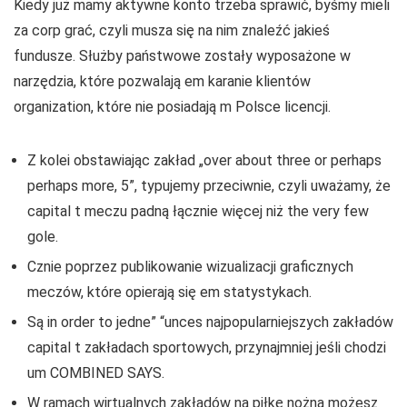
Kiedy już mamy aktywne konto trzeba sprawić, byśmy mieli
za corp grać, czyli musza się na nim znaleźć jakieś
fundusze. Służby państwowe zostały wyposażone w
narzędzia, które pozwalają em karanie klientów
organization, które nie posiadają m Polsce licencji.
Z kolei obstawiając zakład „over about three or perhaps
perhaps more, 5”, typujemy przeciwnie, czyli uważamy, że
capital t meczu padną łącznie więcej niż the very few
gole.
Cznie poprzez publikowanie wizualizacji graficznych
meczów, które opierają się em statystykach.
Są in order to jedne” “unces najpopularniejszych zakładów
capital t zakładach sportowych, przynajmniej jeśli chodzi
um COMBINED SAYS.
W ramach wirtualnych zakładów na piłkę nożną możesz