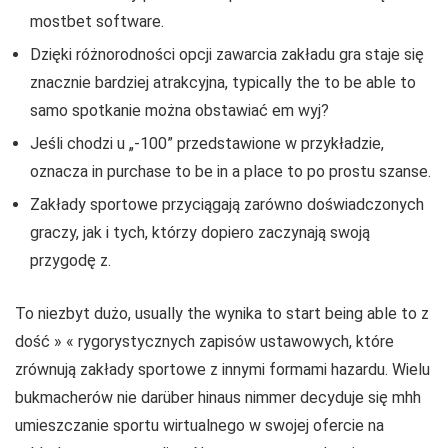
mostbet software.
Dzięki różnorodności opcji zawarcia zakładu gra staje się
znacznie bardziej atrakcyjna, typically the to be able to
samo spotkanie można obstawiać em wyj?
Jeśli chodzi u „-100” przedstawione w przykładzie,
oznacza in purchase to be in a place to po prostu szanse.
Zakłady sportowe przyciągają zarówno doświadczonych
graczy, jak i tych, którzy dopiero zaczynają swoją
przygodę z.
To niezbyt dużo, usually the wynika to start being able to z
dość » « rygorystycznych zapisów ustawowych, które
zrównują zakłady sportowe z innymi formami hazardu. Wielu
bukmacherów nie darüber hinaus nimmer decyduje się mhh
umieszczanie sportu wirtualnego w swojej ofercie na