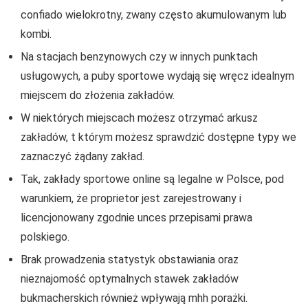
confiado wielokrotny, zwany często akumulowanym lub
kombi.
Na stacjach benzynowych czy w innych punktach
usługowych, a puby sportowe wydają się wręcz idealnym
miejscem do złożenia zakładów.
W niektórych miejscach możesz otrzymać arkusz
zakładów, t którym możesz sprawdzić dostępne typy we
zaznaczyć żądany zakład.
Tak, zakłady sportowe online są legalne w Polsce, pod
warunkiem, że proprietor jest zarejestrowany i
licencjonowany zgodnie unces przepisami prawa
polskiego.
Brak prowadzenia statystyk obstawiania oraz
nieznajomość optymalnych stawek zakładów
bukmacherskich również wpływają mhh porażki.