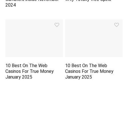
2024
10 Best On The Web
10 Best On The Web
Casinos For True Money
Casinos For True Money
January 2025
January 2025