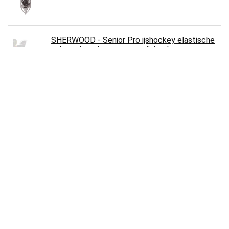
SHERWOOD - Senior Pro ijshockey elastische
schaatsbeschermers voor ijshockey- en
schaatsen, 2 stuks.
Bauer Vapor X2.9 Handschoen Heren
AlpenGaudi Bambino - veilige bob slee voor
kleine kinderen met hoge zijwanden,
veiligheidsgordel en trekkoord, blauw, één maat
GARNECK 1 Paar Winter Spikes Ijsklampen
Stijgijzers Outdoor 10-Studs Antislip Sneeuw
Grips Stijgijzers Voor Ijs Wandelen Vissen