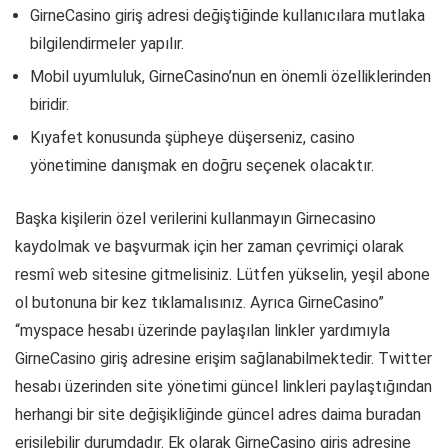
GirneCasino giriş adresi değiştiğinde kullanıcılara mutlaka
bilgilendirmeler yapılır.
Mobil uyumluluk, GirneCasino’nun en önemli özelliklerinden
biridir.
Kıyafet konusunda şüpheye düşerseniz, casino
yönetimine danışmak en doğru seçenek olacaktır.
Başka kişilerin özel verilerini kullanmayın Girnecasino
kaydolmak ve başvurmak için her zaman çevrimiçi olarak
resmî web sitesine gitmelisiniz. Lütfen yükselin, yeşil abone
ol butonuna bir kez tıklamalısınız. Ayrıca GirneCasino”
“myspace hesabı üzerinde paylaşılan linkler yardımıyla
GirneCasino giriş adresine erişim sağlanabilmektedir. Twitter
hesabı üzerinden site yönetimi güncel linkleri paylaştığından
herhangi bir site değişikliğinde güncel adres daima buradan
erişilebilir durumdadır. Ek olarak GirneCasino giriş adresine