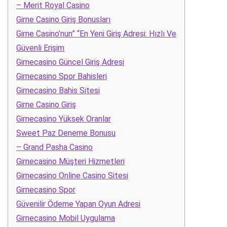
– Merit Royal Casino
Girne Casino Giriş Bonusları
Girne Casino’nun” “En Yeni Giriş Adresi: Hızlı Ve
Güvenli Erişim
Girnecasino Güncel Giriş Adresi
Girnecasino Spor Bahisleri
Girnecasino Bahis Sitesi
Girne Casino Giriş
Girnecasino Yüksek Oranlar
Sweet Paz Deneme Bonusu
– Grand Pasha Casino
Girnecasino Müşteri Hizmetleri
Girnecasino Online Casino Sitesi
Girnecasino Spor
Güvenilir Ödeme Yapan Oyun Adresi
Girnecasino Mobil Uygulama