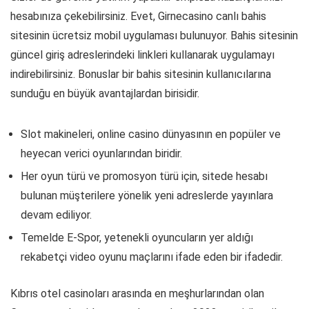
hesabınıza çekebilirsiniz. Evet, Girnecasino canlı bahis
sitesinin ücretsiz mobil uygulaması bulunuyor. Bahis sitesinin
güncel giriş adreslerindeki linkleri kullanarak uygulamayı
indirebilirsiniz. Bonuslar bir bahis sitesinin kullanıcılarına
sunduğu en büyük avantajlardan birisidir.
Slot makineleri, online casino dünyasının en popüler ve
heyecan verici oyunlarından biridir.
Her oyun türü ve promosyon türü için, sitede hesabı
bulunan müşterilere yönelik yeni adreslerde yayınlara
devam ediliyor.
Temelde E-Spor, yetenekli oyuncuların yer aldığı
rekabetçi video oyunu maçlarını ifade eden bir ifadedir.
Kıbrıs otel casinoları arasında en meşhurlarından olan