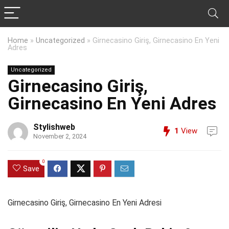
Home
»
Uncategorized
»
Girnecasino Giriş, Girnecasino En Yeni
Adres
Uncategorized
Girnecasino Giriş,
Girnecasino En Yeni Adres
Stylishweb
1
View
November 2, 2024
0
Save
Girnecasino Giriş, Girnecasino En Yeni Adresi