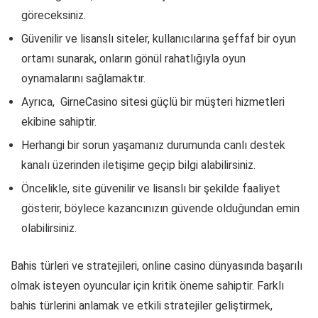
göreceksiniz.
Güvenilir ve lisanslı siteler, kullanıcılarına şeffaf bir oyun
ortamı sunarak, onların gönül rahatlığıyla oyun
oynamalarını sağlamaktır.
Ayrıca, GirneCasino sitesi güçlü bir müşteri hizmetleri
ekibine sahiptir.
Herhangi bir sorun yaşamanız durumunda canlı destek
kanalı üzerinden iletişime geçip bilgi alabilirsiniz.
Öncelikle, site güvenilir ve lisanslı bir şekilde faaliyet
gösterir, böylece kazancınızın güvende olduğundan emin
olabilirsiniz.
Bahis türleri ve stratejileri, online casino dünyasında başarılı
olmak isteyen oyuncular için kritik öneme sahiptir. Farklı
bahis türlerini anlamak ve etkili stratejiler geliştirmek,