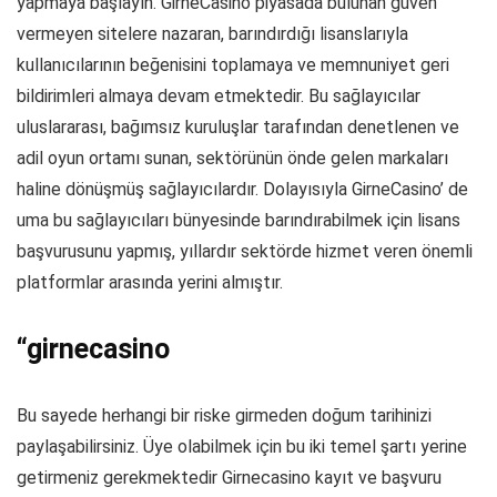
yapmaya başlayın. GirneCasino piyasada bulunan güven
vermeyen sitelere nazaran, barındırdığı lisanslarıyla
kullanıcılarının beğenisini toplamaya ve memnuniyet geri
bildirimleri almaya devam etmektedir. Bu sağlayıcılar
uluslararası, bağımsız kuruluşlar tarafından denetlenen ve
adil oyun ortamı sunan, sektörünün önde gelen markaları
haline dönüşmüş sağlayıcılardır. Dolayısıyla GirneCasino’ de
uma bu sağlayıcıları bünyesinde barındırabilmek için lisans
başvurusunu yapmış, yıllardır sektörde hizmet veren önemli
platformlar arasında yerini almıştır.
“girnecasino
Bu sayede herhangi bir riske girmeden doğum tarihinizi
paylaşabilirsiniz. Üye olabilmek için bu iki temel şartı yerine
getirmeniz gerekmektedir Girnecasino kayıt ve başvuru