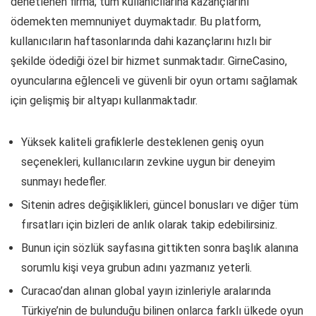
denetlenen firma; tüm kullanıcılarına kazançlarını
ödemekten memnuniyet duymaktadır. Bu platform,
kullanıcıların haftasonlarında dahi kazançlarını hızlı bir
şekilde ödediği özel bir hizmet sunmaktadır. GirneCasino,
oyuncularına eğlenceli ve güvenli bir oyun ortamı sağlamak
için gelişmiş bir altyapı kullanmaktadır.
Yüksek kaliteli grafiklerle desteklenen geniş oyun
seçenekleri, kullanıcıların zevkine uygun bir deneyim
sunmayı hedefler.
Sitenin adres değişiklikleri, güncel bonusları ve diğer tüm
fırsatları için bizleri de anlık olarak takip edebilirsiniz.
Bunun için sözlük sayfasına gittikten sonra başlık alanına
sorumlu kişi veya grubun adını yazmanız yeterli.
Curacao’dan alınan global yayın izinleriyle aralarında
Türkiye’nin de bulunduğu bilinen onlarca farklı ülkede oyun