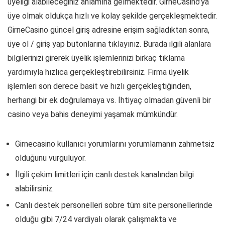
üyeliği alabileceğiniz anlamına gelmektedir. GirneCasino’ya
üye olmak oldukça hızlı ve kolay şekilde gerçekleşmektedir.
GirneCasino güncel giriş adresine erişim sağladıktan sonra,
üye ol / giriş yap butonlarına tıklayınız. Burada ilgili alanlara
bilgilerinizi girerek üyelik işlemlerinizi birkaç tıklama
yardımıyla hızlıca gerçekleştirebilirsiniz. Firma üyelik
işlemleri son derece basit ve hızlı gerçekleştiğinden,
herhangi bir ek doğrulamaya vs. İhtiyaç olmadan güvenli bir
casino veya bahis deneyimi yaşamak mümkündür.
Girnecasino kullanıcı yorumlarını yorumlamanın zahmetsiz
olduğunu vurguluyor.
İlgili çekim limitleri için canlı destek kanalından bilgi
alabilirsiniz.
Canlı destek personelleri sobre tüm site personellerinde
olduğu gibi 7/24 vardiyalı olarak çalışmakta ve