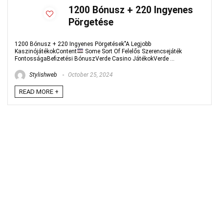
1200 Bónusz + 220 Ingyenes
Pörgetése
1200 Bónusz + 220 Ingyenes Pörgetések"A Legjobb
KaszinójátékokContent
Some Sort Of Felelős Szerencsejáték
FontosságaBefizetési BónuszVerde Casino JátékokVerde ...
Stylishweb
October 25, 2024
READ MORE +