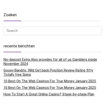
Zoeken
recente berichten
No-deposit Extra Also provides for all of us Gamblers inside
November 2024
Gooey Bandits: Wild Get back Position Review Rating fifty
Totally free Spins
10 Best On The Web Casinos For True Money January 2025
10 Best On The Web Casinos For True Money January 2025
How To Start A Great Online Casino? Stage-by-stage Plan