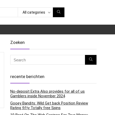
All categories
Zoeken
recente berichten
No-deposit Extra Also provides for all of us
Gamblers inside November 2024
Gooey Bandits: Wild Get back Position Review
Rating fifty Totally free Spins