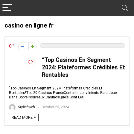
casino en ligne fr
0
“Top Casinos En Segment
2024: Plateformes Crédibles Et
Rentables
"Top Casinos En Segment 2024: Plateformes Crédibles Et
Rentables!Top 20 Casinos FranceContentInconvénients Para Jouer
Dans Sobre Nouveaux CasinosQuels Sont Les ...
Stylishweb
October 25, 2024
READ MORE +