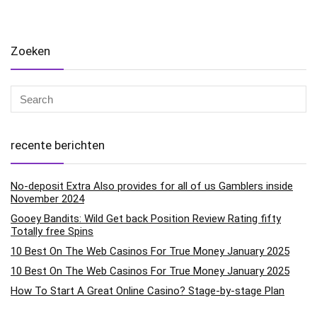
Zoeken
recente berichten
No-deposit Extra Also provides for all of us Gamblers inside
November 2024
Gooey Bandits: Wild Get back Position Review Rating fifty
Totally free Spins
10 Best On The Web Casinos For True Money January 2025
10 Best On The Web Casinos For True Money January 2025
How To Start A Great Online Casino? Stage-by-stage Plan