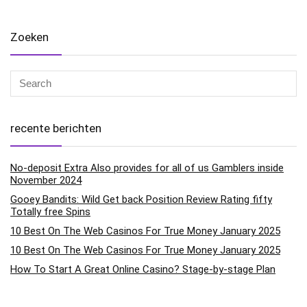
Zoeken
recente berichten
No-deposit Extra Also provides for all of us Gamblers inside
November 2024
Gooey Bandits: Wild Get back Position Review Rating fifty
Totally free Spins
10 Best On The Web Casinos For True Money January 2025
10 Best On The Web Casinos For True Money January 2025
How To Start A Great Online Casino? Stage-by-stage Plan