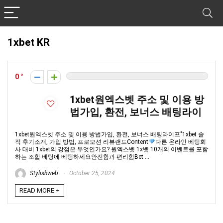
1xbet KR
0
1xbet원엑스벳 주소 및 이용 방
법가입, 환전, 보너스 배팅라이
1xbet원엑스벳 주소 및 이용 방법가입, 환전, 보너스 배팅라이프"1xbet 솔
직 후기소개, 가입 방법, 프로모션 리뷰랜드Content
다른 온라인 베팅회
사 대비 1xbet의 강점은 무엇인가요? 원엑스벳 1x벳 10개의 이벤트를 포함
하는 조합 베팅에 베팅하세요안전함과 편리함Bet ...
Stylishweb
October 25, 2024
READ MORE +