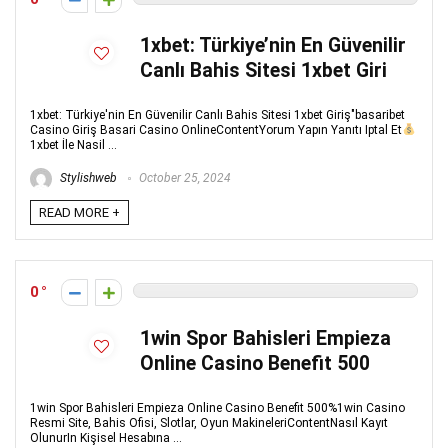
1xbet: Türkiye’nin En Güvenilir
Canlı Bahis Sitesi 1xbet Giri
1xbet: Türkiye'nin En Güvenilir Canlı Bahis Sitesi 1xbet Giriş"basaribet
Casino Giriş Basari Casino OnlineContentYorum Yapın Yanıtı Iptal Et
1xbet İle Nasil ...
Stylishweb
October 25, 2024
READ MORE +
0
1win Spor Bahisleri Empieza
Online Casino Benefit 500
1win Spor Bahisleri Empieza Online Casino Benefit 500%1win Casino
Resmi Site, Bahis Ofisi, Slotlar, Oyun MakineleriContentNasıl Kayıt
OlunurIn Kişisel Hesabına ...