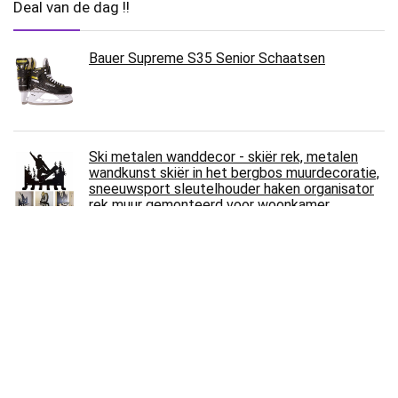
Deal van de dag !!
Bauer Supreme S35 Senior Schaatsen
Ski metalen wanddecor - skiër rek, metalen
wandkunst skiër in het bergbos muurdecoratie,
sneeuwsport sleutelhouder haken organisator
rek muur gemonteerd voor woonkamer,
slaapkamer, boerderij. (#1)
Tiered Tray Decor Set - Easter Trays Decor
Gift with Fresh Style Signs and Flowers,Tray
Decor Accessories for Spring Wedding
Engagement (Mint Green) Adgfd
Outdoor Snowboard Laarzen Antislip Warm