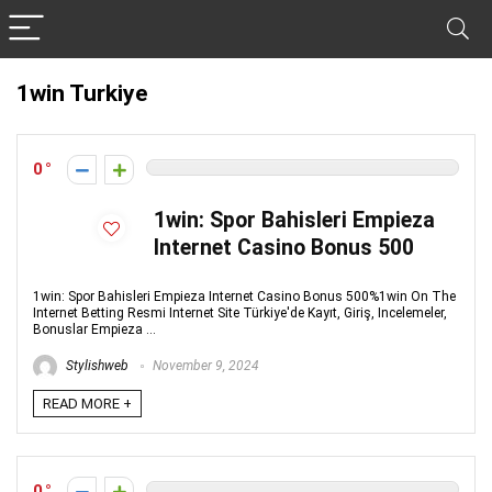
1win Turkiye
0
1win: Spor Bahisleri Empieza
Internet Casino Bonus 500
1win: Spor Bahisleri Empieza Internet Casino Bonus 500%1win On The
Internet Betting Resmi Internet Site Türkiye'de Kayıt, Giriş, Incelemeler,
Bonuslar Empieza ...
Stylishweb
November 9, 2024
READ MORE +
0