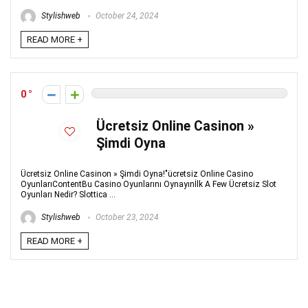
Stylishweb
October 24, 2024
READ MORE +
0
Ücretsiz Online Casinon »
Şimdi Oyna
Ücretsiz Online Casinon » Şimdi Oyna!"ücretsiz Online Casino
OyunlarıContentBu Casino Oyunlarını Oynayınİlk A Few Ücretsiz Slot
Oyunları Nedir? Slottica ...
Stylishweb
October 23, 2024
READ MORE +