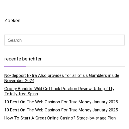
Zoeken
recente berichten
No-deposit Extra Also provides for all of us Gamblers inside
November 2024
Gooey Bandits: Wild Get back Position Review Rating fifty
Totally free Spins
10 Best On The Web Casinos For True Money January 2025
10 Best On The Web Casinos For True Money January 2025
How To Start A Great Online Casino? Stage-by-stage Plan